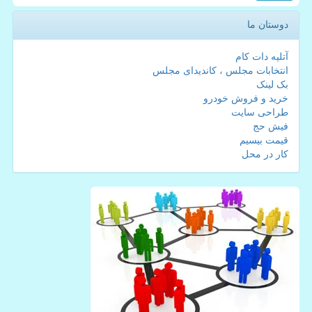
دوستان ما
آتلیه دات کام
انتخابات مجلس ، کاندیدای مجلس
بک لینک
خرید و فروش خودرو
طراحی سایت
فیش حج
قیمت بیسیم
کار در محل