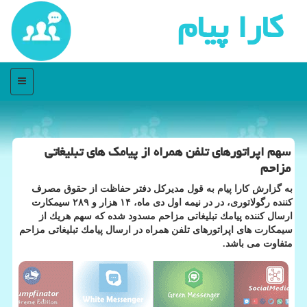
كارا پیام
منو
سهم اپراتورهای تلفن همراه از پیامك های تبلیغاتی
مزاحم
به گزارش كارا پیام به قول مدیركل دفتر حفاظت از حقوق مصرف
كننده رگولاتوری، در در نیمه اول دی ماه، ۱۴ هزار و ۲۸۹ سیمكارت
ارسال كننده پیامك تبلیغاتی مزاحم مسدود شده كه سهم هریك از
سیمكارت های اپراتورهای تلفن همراه در ارسال پیامك تبلیغاتی مزاحم
متفاوت می باشد.