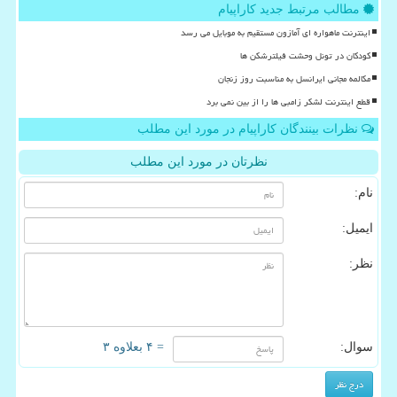
مطالب مرتبط جدید کاراپیام
اینترنت ماهواره ای آمازون مستقیم به موبایل می رسد
کودکان در تونل وحشت فیلترشکن ها
مکالمه مجانی ایرانسل به مناسبت روز زنجان
قطع اینترنت لشکر زامبی ها را از بین نمی برد
نظرات بینندگان کاراپیام در مورد این مطلب
نظرتان در مورد این مطلب
نام:
ایمیل:
نظر:
سوال:
= ۴ بعلاوه ۳