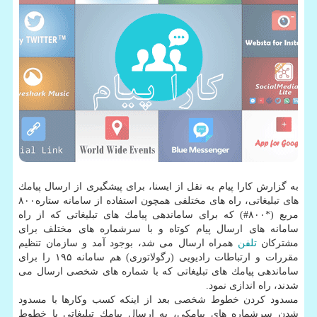
به گزارش كارا پیام به نقل از ایسنا، برای پیشگیری از ارسال پیامك
های تبلیغاتی، راه های مختلفی همچون استفاده از سامانه ستاره۸۰۰
مربع (*۸۰۰#) كه برای ساماندهی پیامك های تبلیغاتی كه از راه
سامانه های ارسال پیام كوتاه و با سرشماره های مختلف برای
مشتركان
تلفن
همراه ارسال می شد، بوجود آمد و سازمان تنظیم
مقررات و ارتباطات رادیویی (رگولاتوری) هم سامانه ۱۹۵ را برای
ساماندهی پیامك های تبلیغاتی كه با شماره های شخصی ارسال می
شدند، راه اندازی نمود.
مسدود كردن خطوط شخصی بعد از اینكه كسب وكارها با مسدود
شدن سرشماره های پیامكی، به ارسال پیامك تبلیغاتی با خطوط