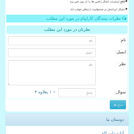
قطع اینترنت لشکر زامبی ها را از بین نمی برد
تمرکز ایرانسل بر مسئولیت ارتباطی جواب داد
نظرات بینندگان کاراپیام در مورد این مطلب
نظرتان در مورد این مطلب
نام:
ایمیل:
نظر:
سوال:
= ۱ بعلاوه ۳
دوستان ما
آتلیه دات کام