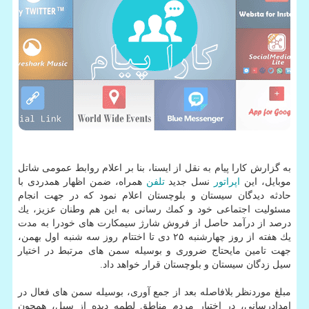
به گزارش كارا پیام به نقل از ایسنا، بنا بر اعلام روابط عمومی شاتل
موبایل، این
اپراتور
نسل جدید
تلفن
همراه، ضمن اظهار همدردی با
حادثه دیدگان سیستان و بلوچستان اعلام نمود كه در جهت انجام
مسئولیت اجتماعی خود و كمك رسانی به این هم وطنان عزیز، یك
درصد از درآمد حاصل از فروش شارژ سیمكارت های خودرا به مدت
یك هفته از روز چهارشنبه ۲۵ دی تا اختتام روز سه شنبه اول بهمن،
جهت تامین مایحتاج ضروری و بوسیله سمن های مرتبط در اختیار
سیل زدگان سیستان و بلوچستان قرار خواهد داد.
مبلغ موردنظر بلافاصله بعد از جمع آوری، بوسیله سمن های فعال در
امدادرسانی، در اختیار مردم مناطق لطمه دیده از سیل، همچون