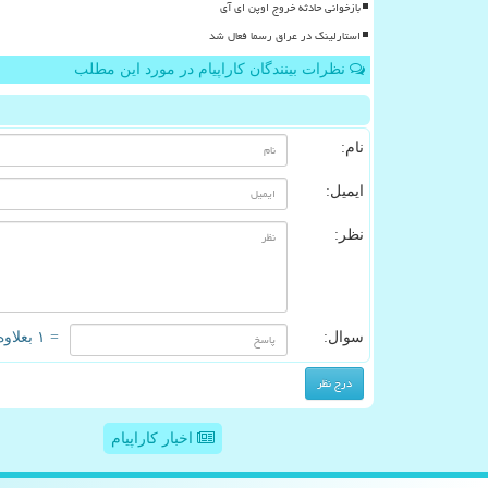
بازخوانی حادثه خروج اوپن ای آی
استارلینک در عراق رسما فعال شد
نظرات بینندگان کاراپیام در مورد این مطلب
نام:
ایمیل:
نظر:
سوال:
= ۱ بعلاوه ۱
اخبار کاراپیام