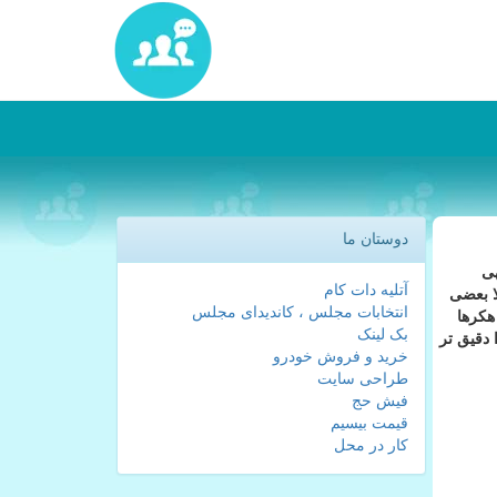
دوستان ما
هی
آتلیه دات کام
ا بعضی
انتخابات مجلس ، کاندیدای مجلس
هكرها
بک لینک
 دقیق تر
خرید و فروش خودرو
طراحی سایت
فیش حج
قیمت بیسیم
کار در محل