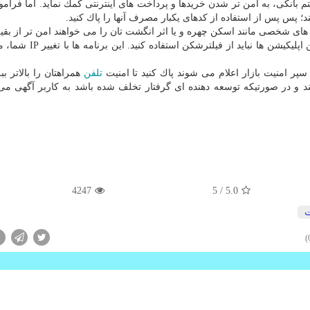
 بانكی، به امن تر شدن خریدها و پرداخت های اینترنتی كمك نماید. اما فرامو
۴. نكته ی حیاتی دیگر این است كه در زمان استفاده از این اپلیكیشن ه
تلفن
همراهتان را بالاتر بب
ند و در صورتیكه توسعه دهنده ای گرفتار تخلف شده باشد به كاربر آگهی می
4247
/ 5
5.0
ت