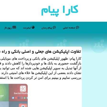
كارا پیام
صفحه اصلی
پیام رسان
اینترنت
رپورتاژ
تفاوت اپلیكیشن های جعلی و اصلی بانكی و راه ف
كارا پیام: ظهور اپلیكیشن های بانكی و پرداخت های موبایلی 
بازگشت حضوری به بانك ها و خودپردازها را كاهش دادند و فر
از آنها تبدیل به سوپر اپلیكیشن هایی شده اند كه می توانید 
نشان دادند بعضی از این اپلیكیشن ها خلاء های امنیتی دارند
بررسی نماییم و ببینیم برای امن تر كردن پرداخت ها با استفاد