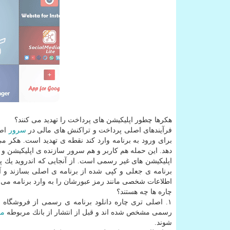
هكرها چطور اپلیكیشن های پرداخت را تهدید می كنند؟
فرآیندهای اصلی پرداخت و تراكنش های مالی در
سرور
اص
برای ورود به برنامه وارد كند نقطه ی تهدید است. هكر می
دهد. این حمله هم كاربر و هم سرور سازنده ی اپلیكیشن و م
برنامه ی جعلی و كپی شده از برنامه ی اصلی بسازند و آنرا
اطلاعات شخصی مانند رمز عبورشان را به وارد برنامه می ك
چاره ها چه هستند؟
۱. اصلی تری چاره دانلود برنامه ی رسمی از فروشگاه اپلیكیشن معتبر داخلی مثل بازار (كافه بازار) است. در این
رسمی مشخص شده اند و قبل از انتشار از بانك مربوطه
مج
شوند.