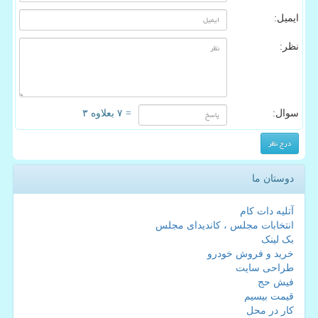
ایمیل:
نظر:
سوال:
= ۷ بعلاوه ۳
دوستان ما
آتلیه دات کام
انتخابات مجلس ، کاندیدای مجلس
بک لینک
خرید و فروش خودرو
طراحی سایت
فیش حج
قیمت بیسیم
کار در محل