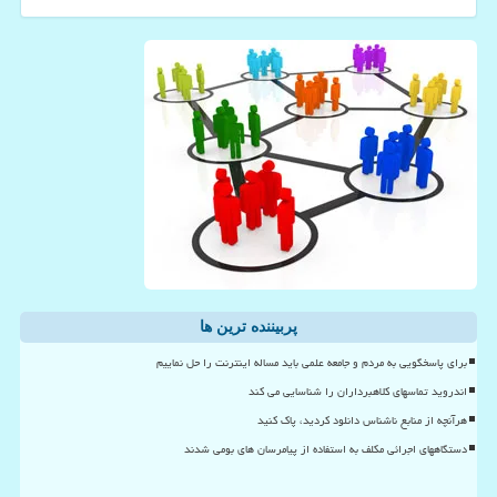
پربیننده ترین ها
برای پاسخگویی به مردم و جامعه علمی باید مساله اینترنت را حل نماییم
اندروید تماسهای کلاهبرداران را شناسایی می کند
هرآنچه از منابع ناشناس دانلود کردید، پاک کنید
دستگاههای اجرائی مکلف به استفاده از پیامرسان های بومی شدند