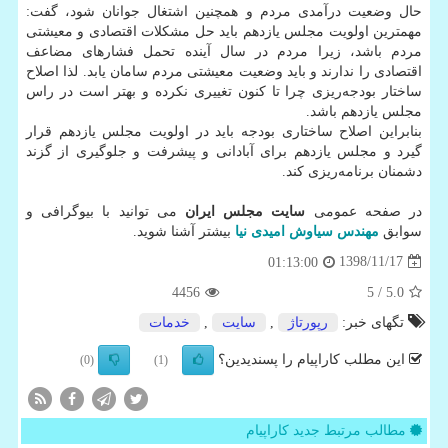
حال وضعیت درآمدی مردم و همچنین اشتغال جوانان شود، گفت:
مهمترین اولویت مجلس یازدهم باید حل مشکلات اقتصادی و معیشتی
مردم باشد، زیرا مردم در سال آینده تحمل فشارهای مضاعف
اقتصادی را ندارند و باید وضعیت معیشتی مردم سامان یابد. لذا اصلاح
ساختار بودجه‌ریزی چرا تا کنون تغییری نکرده و بهتر است در راس
مجلس یازدهم باشد.
بنابراین اصلاح ساختاری بودجه باید در اولویت مجلس یازدهم قرار
گیرد و مجلس یازدهم برای آبادانی و پیشرفت و جلوگیری از گزند
دشمنان برنامه‌ریزی کند.
در صفحه عمومی
سایت مجلس ایران
می توانید با بیوگرافی و
سوابق
مهندس سیاوش امیدی نیا
بیشتر آشنا شوید.
1398/11/17
01:13:00
4456
/ 5
5.0
تگهای خبر:
رپورتاژ
,
سایت
,
خدمات
این مطلب کاراپیام را پسندیدین؟
(0)
(1)
مطالب مرتبط جدید کاراپیام