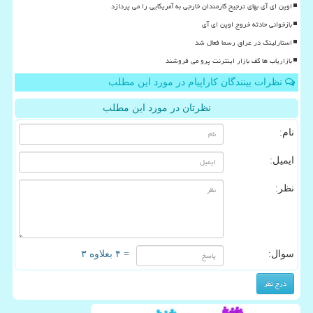
اوپن ای آی بهای ترجیح کارمندان خارجی به آمریکایی را می پردازد
بازخوانی حادثه خروج اوپن ای آی
استارلینک در عراق رسما فعال شد
بازاریاب ها کف بازار اینترنت پرو می فروشند
نظرات بینندگان کاراپیام در مورد این مطلب
نظرتان در مورد این مطلب
نام:
ایمیل:
نظر:
سوال:
= ۴ بعلاوه ۳