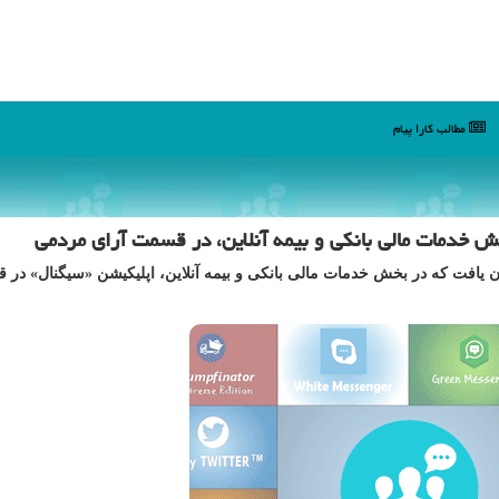
مطالب كارا پیام
 خدمات مالی بانكی و بیمه آنلاین، در قسمت آرای مردمی
ان یافت كه در بخش خدمات مالی بانكی و بیمه آنلاین، اپلیكیشن «سیگنال» در