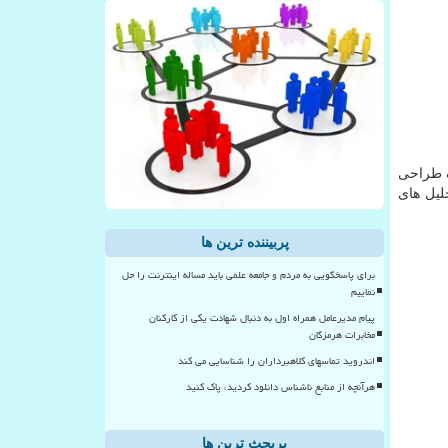
ف طراحی
لیل های
پربیننده ترین ها
برای پاسخگویی به مردم و جامعه علمی باید مساله اینترنت را حل
نماییم
پیام مدیرعامل همراه اول به دنبال شهادت یکی از کارکنان
مخابرات هرمزگان
اندروید تماسهای کلاهبرداران را شناسایی می کند
هرآنچه از منابع ناشناس دانلود کردید، پاک کنید
پربحث ترین ها