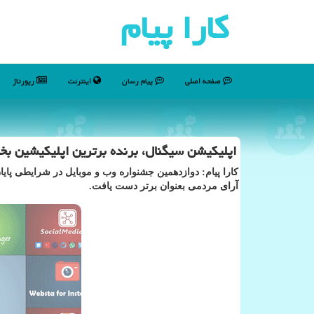
كارا پیام
صفحه اصلی
پیام رسان
اینترنت
رپورتاژ
اپلیكیشن سیگنال، برنده برترین اپلیكیشین بخش
كارا پیام: دوازدهمین جشنواره وب و موبایل در شرایطی پای
آرای مردمی بعنوان برتر دست یافت.