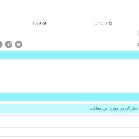
4619
/ 5
5.0
نظرتان در مورد این مطلب