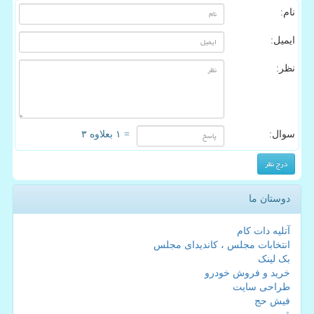
نام:
ایمیل:
نظر:
سوال:
= ۱ بعلاوه ۳
دوستان ما
آتلیه دات کام
انتخابات مجلس ، کاندیدای مجلس
بک لینک
خرید و فروش خودرو
طراحی سایت
فیش حج