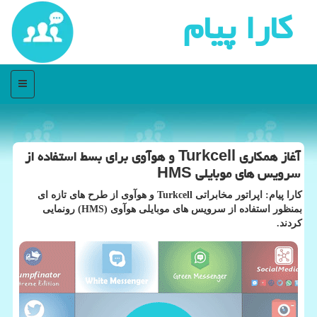
كارا پیام
منو
آغاز همكاری Turkcell و هوآوی برای بسط استفاده از
سرویس های موبایلی HMS
كارا پیام: اپراتور مخابراتی Turkcell و هوآوی از طرح های تازه ای
بمنظور استفاده از سرویس های موبایلی هوآوی (HMS) رونمایی
كردند.