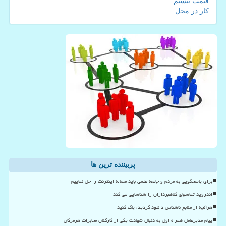
قیمت بیسیم
کار در محل
پربیننده ترین ها
برای پاسخگویی به مردم و جامعه علمی باید مساله اینترنت را حل نماییم
اندروید تماسهای کلاهبرداران را شناسایی می کند
هرآنچه از منابع ناشناس دانلود کردید، پاک کنید
پیام مدیرعامل همراه اول به دنبال شهادت یکی از کارکنان مخابرات هرمزگان