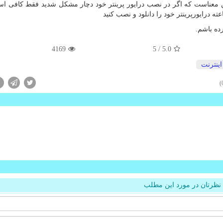
ین معناست که اگر در نصب درایور پرینتر خود دچار مشکل شدید فقط کافی اس
رده باشم.
4169
/ 5
5.0
اینترنت
نظرتان در مورد این مطلب