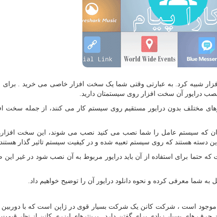
فزار شبیه کرد. به عبارتی وقتی شما یک سخت افزار خاصی می خرید . برای ای
 نصب درایور آن سخت افزار روی سیستمتان دارید.
رهای مختلف بدون درایور مستقیم روی سیستم کار می کنند، از جمله سخت اف
زمان که سیستم عامل را شما نصب می کنید نصب می شوند، این سخت افزار
ن دسته هستند که روی سیستم تعبیه شده و در کیفیت سیستم تاثیر گذار هستند.
که حتما برای استفاده از آن باید درایور مربوط به آن نصب شود در غیر این 
یل به شما معرفی کرده و نحوه دانلود درایور آن را توضیح خواهیم داد.
ار موجود است ، شرکت کانن یک شرکت بسیار قوی در ژاپن است که با دوربین 
یز حرف های بسیار زیادی برای گفتن دارد . پرینترهای لیزری کانن از نظر قیمت