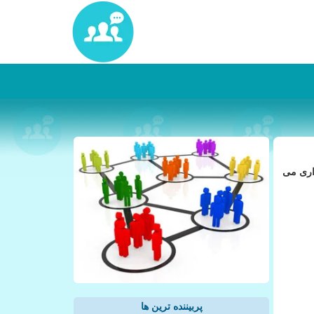
داری می
پربیننده ترین ها