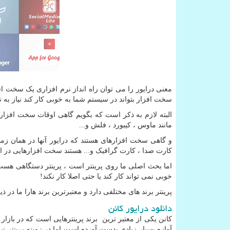
معنی درایور را می توان راه انداز نرم افزاری یک سخت ا
سخت افزار بتواند در سیستم شما به خوبی کار کند نیاز به
البته لازم به ذکر است که بگویم گاهی اوقات سخت افزا
مانند ماوس ، کیبورد ، فلش و...
و گاهی سخت افزارهای هستند که درایور آنها در همان 
کارت صدا ، کارت گرافیک و... هستند سخت افزارهایی در ای
اما بحث اصلی ما روی پرینتر است ، پرینتر دستگاهی هست 
خوبی نمی تواند کار کند یا حتی اصلا کار نکند!
پرینتر برند های مختلفی دارد و معتبرترین برند هارا ما در ذ
دانلود درایور کانن
کانن یکی از معتبر ترین برند پرینترهایی است که در باز
آوازه بسیار زیادی بدست آورده است اما در زمینه پرینتر ن