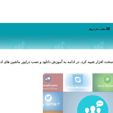
مطالب كارا پیام
یك سخت افزار شبیه كرد. در ادامه به آموزش دانلود و نصب درایور ماشین های ا