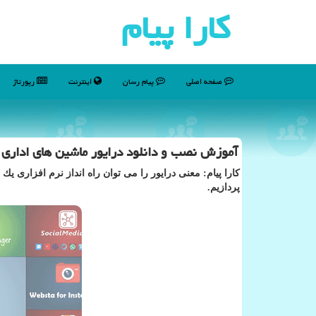
كارا پیام
صفحه اصلی
پیام رسان
اینترنت
رپورتاژ
آموزش نصب و دانلود درایور ماشین های اداری
كارا پیام: معنی درایور را می توان راه انداز نرم افزاری 
پردازیم.