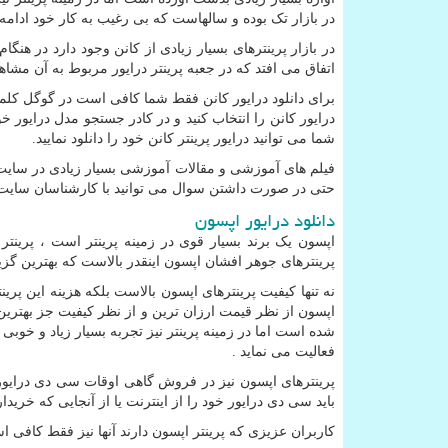
در بازار تک بوده و سالهاست که بی رغیب به کار خود ادامه
در بازار پرینترهای بسیار زیادی از کانن وجود دارد در هنگام 
اتفاق می افتد که در جعبه پرینتر درایور مربوط به آن مشاه
برای دانلود درایور کانن فقط شما کافی است در گوگل کل
درایور کانن را انتخاب کنید و در کادر جستجو مدل درایور خو
شما می توانید درایور پرینتر کانن خود را دانلود نمایید.
فیلم های آموزشی و مقالات آموزشی بسیار زیادی در سای
حتی در صورت داشتن سوال می توانید با کارشناسان سایت 
دانلود درایور اپسون
اپسون یک برند بسیار قوی در زمینه پرینتر است ، پرینت
پرینترهای جوهر افشان اپسون اینقدر بالاست که بهترین گ
نه تنها کیفیت پرینترهای اپسون بالاست بلکه هزینه این پر
اپسون از نظر قیمت ارزان ترین و از نظر کیفیت جز بهترین
شده است اما در زمینه پرینتر نیز تجربه بسیار زیاد و خوبی
فعالیت می نماید .
پرینترهای اپسون نیز در فروش گاهی اوقات سی دی درایور خ
باید سی دی درایور خود را از اینترنت یا از آنجایی که خریداری
کاربران عزیزی که پرینتر اپسون دارند آنها نیز فقط کافی است