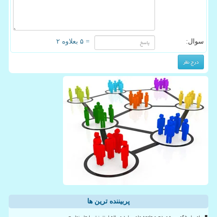
سوال:
= ۵ بعلاوه ۲
پربیننده ترین ها
برای پاسخگویی به مردم و جامعه علمی باید مساله اینترنت را حل نماییم