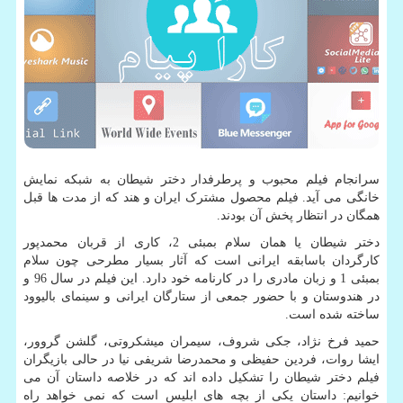
سرانجام فیلم محبوب و پرطرفدار دختر شیطان به شبکه نمایش
خانگی می آید. فیلم محصول مشترک ایران و هند که از مدت ها قبل
همگان در انتظار پخش آن بودند.
دختر شیطان یا همان سلام بمبئی 2، کاری از قربان محمدپور
کارگردان باسابقه ایرانی است که آثار بسیار مطرحی چون سلام
بمبئی 1 و زبان مادری را در کارنامه خود دارد. این فیلم در سال 96 و
در هندوستان و با حضور جمعی از ستارگان ایرانی و سینمای بالیوود
ساخته شده است.
حمید فرخ نژاد، جکی شروف، سیمران میشکروتی، گلشن گروور،
ایشا روات، فردین حفیظی و محمدرضا شریفی‌ نیا در حالی بازیگران
فیلم دختر شیطان را تشکیل داده اند که در خلاصه داستان آن می
خوانیم: داستان یکی از بچه های ابلیس است که نمی خواهد راه