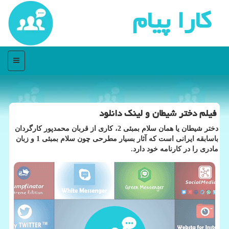
كارا پیام
منو
فیلم دختر شیطان و لینك دانلود
دختر شیطان یا همان سلام بمبئی 2، كاری از قربان محمدپور كارگردان
باسابقه ایرانی است كه آثار بسیار مطرحی چون سلام بمبئی 1 و زبان
مادری را در كارنامه خود دارد.