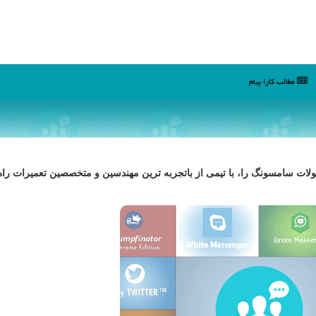
مطالب كارا پیام
 سامسونگ را، با تیمی از باتجربه ترین مهندسین و متخصصین تعمیرات راه 