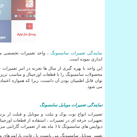
نمایندگی تعمیرات سامسونگ
، واحد تعمیرات تخصصی محص
اندازی نموده است.
این واحد با بهره گیری از سال ها تجربه در امر تعمیرات
محصولات سامسونگ را با قطعات اورجینال و مناسب ترین 
توان قابل اطمینان بودن آن دانست، زیرا که همواره اعت
می شود.
نمایندگی
تعمیرات
موبایل
سامسونگ
تعمیرات انواع نوت بوک و تبلت و موبایل و فبلت از 
تجهیرات حرفه ای در تعمیرات ، استفاده از قطعات اورج
دیوایس های سامسونگ تا
3
ماه بعد از تعمیرات گارانتی می
تعمیر موبایل سامسونگ می بایست با رعایت پارامترهای مر