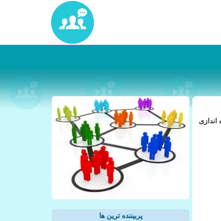
اندازی
پربیننده ترین ها