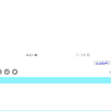
4643
/ 5
5.0
تكنولوژی