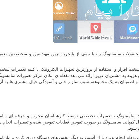
ولات سامسونگ را، با تیمی از باتجربه ترین مهندسین و متخصصین تعمی
 سخت افزار و استفاده از بروزترین تجهیزات الکترونیکی، کلیه تعمیرات سخت
هزینه به مشتریان عزیز ارائه می دهد نقطه ی اتکای مرکز تعمیرات سامسون
ماد و اطمینان به یک مجموعه، سبب ساز راحتی و آسودگی خیال مشتری ها به 
برند سامسونگ ، تعمیرات تخصصی توسط کارشناسان مجرب و حرفه ای ، است
ینال کمپانی سامسونگ در صورت تعویض قطعات تعویض شده و تعمیرات انجام 
 شود.
بوطه انجام پذیرد تا از آسیب به دیگر بخش های دستگاه دوری کرده و بازیاب