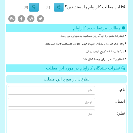
این مطلب کاراپیام را پسندیدین؟
(0)
(1)
مطالب مرتبط جدید کاراپیام
اینترنت ماهواره ای آمازون مستقیم به موبایل می رسد
پاول دوروف به برندگان المپیاد جهانی هوش مصنوعی جایزه می دهد
بازخوانی حادثه خروج اوپن ای آی
استارلینک در عراق رسما فعال شد
نظرات بینندگان کاراپیام در مورد این مطلب
نظرتان در مورد این مطلب
نام:
ایمیل:
نظر: