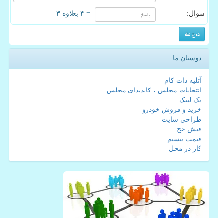
سوال:
= ۴ بعلاوه ۳
دوستان ما
آتلیه دات کام
انتخابات مجلس ، کاندیدای مجلس
بک لینک
خرید و فروش خودرو
طراحی سایت
فیش حج
قیمت بیسیم
کار در محل