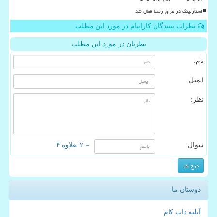
استارلینک در عراق رسما فعال شد
نظرات بینندگان کاراپیام در مورد این مطلب
نظرتان در مورد این مطلب
نام:
ایمیل:
نظر:
سوال:
= ۲ بعلاوه ۴
دوستان ما
آتلیه دات کام