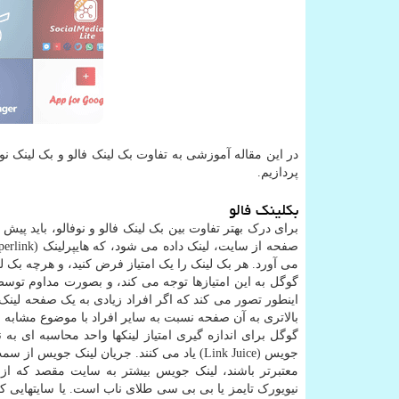
در این مقاله آموزشی به تفاوت بک لینک فالو و بک لینک نوف
پردازیم.
بکلینک فالو
برای درک بهتر تفاوت بین بک لینک فالو و نوفالو، باید پی
می آورد. هر بک لینک را یک امتیاز فرض کنید، و هرچه بک لی
گوگل به این امتیازها توجه می کند، و بصورت مداوم توسط 
اینطور تصور می کند که اگر افراد زیادی به یک صفحه لینک 
بالاتری به آن صفحه نسبت به سایر افراد با موضوع مشابه بد
جویس (Link Juice) یاد می کنند. جریان لینک 
معتبرتر باشند، لینک جویس بیشتر به سایت مقصد که از 
نیویورک تایمز یا بی بی سی طلای ناب است. یا سایتهایی ک