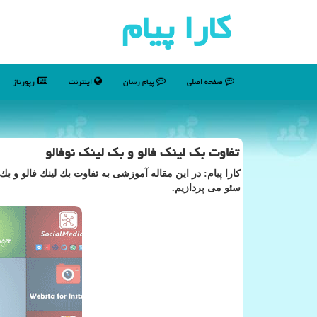
كارا پیام
صفحه اصلی
پیام رسان
اینترنت
رپورتاژ
تفاوت بك لینك فالو و بك لینك نوفالو
كارا پیام: در این مقاله آموزشی به تفاوت بك لینك فالو و بك ل
سئو می پردازیم.