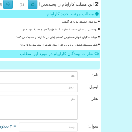
این مطلب کاراپیام را پسندیدین؟
(0)
(1)
مطالب مرتبط جدید کاراپیام
سه مدل جمینای به بازار آمدند
رونمایی از دیش جدید استارلینک با وزن کمتر و مصرف بهینه تر
عرضه مدلهای هوش مصنوعی که هم زمان می شنوند و صحبت می کنند
هک سیستم هشدار برزیل برای ارسال نفرت از بشریت به کاربران
نظرات بینندگان کاراپیام در مورد این مطلب
نام:
ایمیل:
نظر:
سوال:
= ۳ بعلاوه ۳