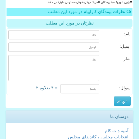
پاول دوروف به برندگان المپیاد جهانی هوش مصنوعی جایزه می دهد
نظرات بینندگان کاراپیام در مورد این مطلب
نظرتان در مورد این مطلب
نام:
ایمیل:
نظر:
سوال:
= ۴ بعلاوه ۲
دوستان ما
آتلیه دات کام
انتخابات مجلس ، کاندیدای مجلس