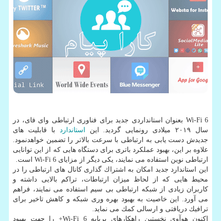
Wi-Fi 6 بعنوان استانداردی جدید برای فناوری ارتباطی وای فای، در
سال ۲۰۱۹ میلادی رونمایی گردید. این
استاندارد
با قابلیت های
جدیدش دست یابی به ارتباطی با سرعت بالاتر را تضمین خواهدنمود.
علاوه بر این، بهبود عملكرد باتری برای دستگاه هایی كه از این توانایی
ارتباطی نوین استفاده می نمایند، یكی دیگر از مزایای Wi-Fi 6 است.
این استاندارد جدید امكان به اشتراك گذاری كانال های ارتباطی را در
محیط هایی كه از لحاظ میزان ارتباطات، تراكم بالایی داشته و
كاربران زیادی از شبكه ارتباطی بی سیم استفاده می نمایند، فراهم
می آورد. این خاصیت به بهبود بهره وری شبكه و كاهش تاخیر برای
ترافیك دریافتی و ارسالی كمك می نماید.
اكنون هوآوی نخستین راهكارهای برپایه Wi-Fi 6+ را جهت بهبود