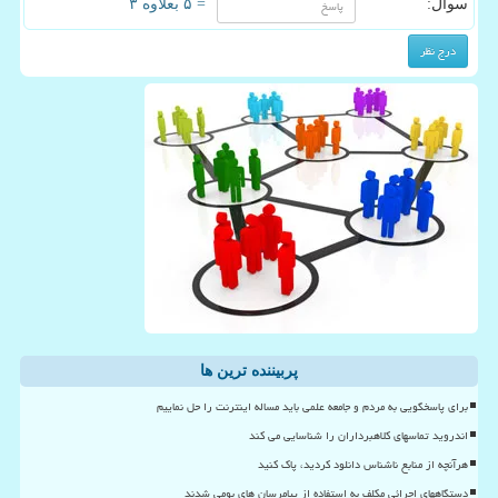
سوال:
= ۵ بعلاوه ۳
پربیننده ترین ها
برای پاسخگویی به مردم و جامعه علمی باید مساله اینترنت را حل نماییم
اندروید تماسهای کلاهبرداران را شناسایی می کند
هرآنچه از منابع ناشناس دانلود کردید، پاک کنید
دستگاههای اجرائی مکلف به استفاده از پیامرسان های بومی شدند