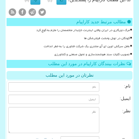
(0)
(2)
مطالب مرتبط جدید کاراپیام
مرگ دورکاری در ایران وقتی اینترنت ناپایدار متخصصان را ملزم به کوچ کرد
کودکان در تونل وحشت فیلترشکن ها
عامل سرکش اوپن ای آی مشتری یک شرکت فناوری را به خطر انداخت
تصویب کلیات سند هوشمندسازی و تحول صنعتی و کشاورزی
نظرات بینندگان کاراپیام در مورد این مطلب
نظرتان در مورد این مطلب
نام:
ایمیل:
نظر: