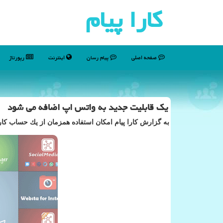
كارا پیام
صفحه اصلی
پیام رسان
اینترنت
رپورتاژ
یك قابلیت جدید به واتس اپ اضافه می شود
به گزارش كارا پیام امكان استفاده همزمان از یك حساب كا