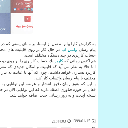
به گزارش كارا پیام به نقل از ایسنا، بر مبنای پستی كه در
پیام رسان
واتس اپ
در حال كار بر روی قابلیت های مختل
حساب كاربری در چند دستگاه مختلف است.
هم اكنون زمانی كه
كاربر
یك حساب كاربری را بر روی دو د
اما حالا به نظر می آید كه قابلیت و امكان جدیدی كه مق
كاربرد بسیاری خواهد داشت، چون كه آنها با عنایت به نیاز
مختلف با پیام رسان واتساپ كار كنند.
با این كه هنوز زمان دقیق انتشار و عرضه این توانایی
فعال در حوزه فناوری اعتقاد دارند كه این توانایی الان د
نسخه آپدیت و به روز رسانی جدید اضافه خواهد شد.
1399/01/15
21:44:03