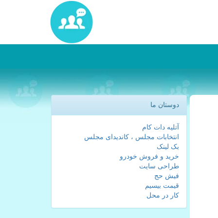
دوستان ما
آتلیه دات کام
انتخابات مجلس ، کاندیدای مجلس
بک لینک
خرید و فروش خودرو
طراحی سایت
فیش حج
قیمت بیسیم
کار در محل