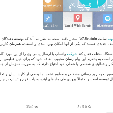
وب
سایت WABetainfo انتشار یافته است، به نظر می آید كه توسعه دهندگان
ف جدیدی هستند كه یكی از آنها امكان بهره مندی و استفاده همزمان كاربرا
ستگاه مختلف فعال كند
شركت
واتساپ با ارسال پیامی وی را از این مورد آگا
رر است به پلتفرم این پیام رسان محبوب اضافه شود كه برای خیل عظیمی از 
 كار و فعالیتهای شخصی یا شغلی خود احتیاج دارند كه به صورت همزمان از چند
 به صورت به روز رسانی مشخص و معلوم نشده اما بعضی از كارشناسان و تحل
ر حال توسعه است و احتمالاً بزودی طی ماه های آینده به پلت فرم واتساپ در چ
3349
/ 5
5.0