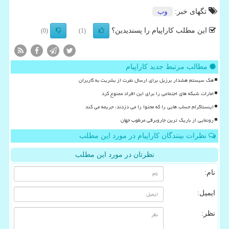
تگهای خبر:
وب
این مطلب کاراپیام را پسندیدین؟
(0)
(1)
مطالب مرتبط جدید کاراپیام
هک سیستم هشدار برزیل برای ارسال نفرت از بشریت به کاربران
امارات شبکه های اجتماعی را برای این افراد ممنوع کرد
اینستاگرام حساب هایی را که محتوا را می دزدند، جریمه می کند
رونمایی از باریک ترین جاروبرقی مرطوب جهان
نظرات بینندگان کاراپیام در مورد این مطلب
نظرتان در مورد این مطلب
نام:
ایمیل:
نظر: