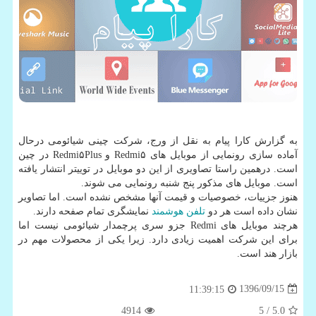
به گزارش كارا پیام به نقل از ورج، شركت چینی شیائومی درحال
آماده سازی رونمایی از موبایل های Redmi۵ و Redmi۵Plus در چین
است. درهمین راستا تصاویری از این دو موبایل در توییتر انتشار یافته
است. موبایل های مذكور پنج شنبه رونمایی می شوند.
هنوز جزییات، خصوصیات و قیمت آنها مشخص نشده است. اما تصاویر
نشان داده است هر دو
تلفن
هوشمند
نمایشگری تمام صفحه دارند.
هرچند موبایل های Redmi جزو سری پرچمدار شیائومی نیست اما
برای این شركت اهمیت زیادی دارد. زیرا یكی از محصولات مهم در
بازار هند است.
1396/09/15
11:39:15
4914
/ 5
5.0