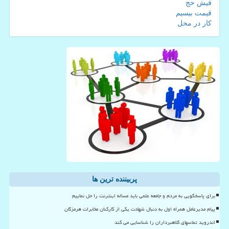
فیش حج
قیمت بیسیم
کار در محل
پربیننده ترین ها
برای پاسخگویی به مردم و جامعه علمی باید مساله اینترنت را حل نماییم
پیام مدیرعامل همراه اول به دنبال شهادت یکی از کارکنان مخابرات هرمزگان
اندروید تماسهای کلاهبرداران را شناسایی می کند