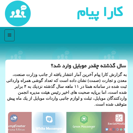
كارا پیام
منو
سال گذشته چقدر موبایل وارد شد؟
به گزارش كارا پیام آخرین آمار انتشار یافته از جانب وزارت صنعت،
معدن و تجارت (صمت) نشان داده است كه تعداد گوشی همراه وارداتی
ثبت شده در سامانه همتا در ۱۱ ماهه سال گذشته نزدیك به ۴ برابر
شده است، اما برپایه صحبت های اخیر رئیس هیئت مدیره انجمن
واردكنندگان موبایل، تبلت و لوازم جانبی واردات موبایل از یك ماه پیش
متوقف شده است.