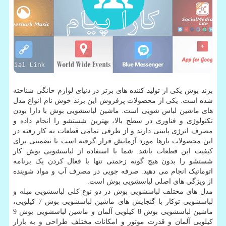
برند بوش یکی از تولید کننده های برتر در دنیای لوازم خانگی شناخته
شده است. یکی از محصولات پرفروش این برند خوش نام انواع مدل
های ماشین لباس شویی است. ماشین لباسشویی بوش با دارا بودن
تکنولوژی و فناوری در سطح بالا، بهترین شستشو را انجام داده و
مصرف انرژی پایینی دارند و از طرفی تمامی قطعات به کار رفته در
این محصولات بارها مورد آزمایش قرار گرفته است تا تضمینی برای
کیفیت این قطعات باشد. شما با استفاده از لباسشویی بوش کار
شستشو را بدون هیچ گونه زحمتی تنها با فعال کردن یک برنامه
اتوماتیک انجام می دهید. صرفه جویی در مصرف آب و مواد شوینده
از ویژگی های اصلی لباسشویی بوش است.
مدل های مختلف لباسشویی بوش در دو نوع کلی لباسشویی مبله و
لباسشویی توکار با گنجایش های ماشین لباسشویی بوش 7 کیلویی،
ماشین لباسشویی بوش 8 کیلویی آلمان و ماشین لباسشویی بوش 9
کیلویی آلمان و قدرت موتور و امکانات مختلف طراحی و به بازار