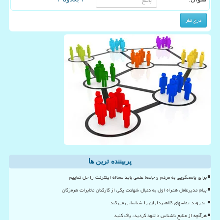
پربیننده ترین ها
برای پاسخگویی به مردم و جامعه علمی باید مساله اینترنت را حل نماییم
پیام مدیرعامل همراه اول به دنبال شهادت یکی از کارکنان مخابرات هرمزگان
اندروید تماسهای کلاهبرداران را شناسایی می کند
هرآنچه از منابع ناشناس دانلود کردید، پاک کنید