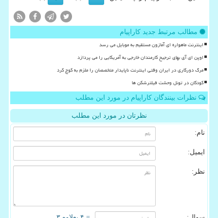
مطالب مرتبط جدید کاراپیام
اینترنت ماهواره ای آمازون مستقیم به موبایل می رسد
اوپن ای آی بهای ترجیح کارمندان خارجی به آمریکایی را می پردازد
مرگ دورکاری در ایران وقتی اینترنت ناپایدار متخصصان را ملزم به کوچ کرد
کودکان در تونل وحشت فیلترشکن ها
نظرات بینندگان کاراپیام در مورد این مطلب
نظرتان در مورد این مطلب
نام:
ایمیل:
نظر:
سوال:
= ۴ بعلاوه ۳