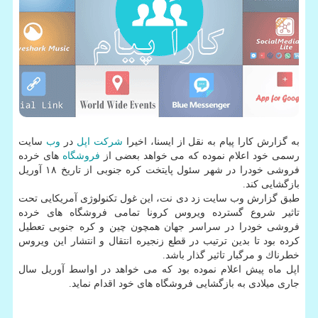
به گزارش كارا پیام به نقل از ایسنا، اخیرا
شركت
اپل
در
وب
سایت
رسمی خود اعلام نموده كه می خواهد بعضی از
فروشگاه
های خرده
فروشی خودرا در شهر سئول پایتخت كره جنوبی از تاریخ ۱۸ آوریل
بازگشایی كند.
طبق گزارش وب سایت زد دی نت، این غول تكنولوژی آمریكایی تحت
تاثیر شروع گسترده ویروس كرونا تمامی فروشگاه های خرده
فروشی خودرا در سراسر جهان همچون چین و كره جنوبی تعطیل
كرده بود تا بدین ترتیب در قطع زنجیره انتقال و انتشار این ویروس
خطرناك و مرگبار تاثیر گذار باشد.
اپل ماه پیش اعلام نموده بود كه می خواهد در اواسط آوریل سال
جاری میلادی به بازگشایی فروشگاه های خود اقدام نماید.