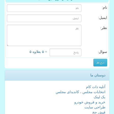
نام:
ایمیل:
نظر:
سوال:
= ۵ بعلاوه ۵
دوستان ما
آتلیه دات کام
انتخابات مجلس ، کاندیدای مجلس
بک لینک
خرید و فروش خودرو
طراحی سایت
فیش حج