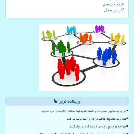
قیمت بیسیم
کار در محل
پربیننده ترین ها
برای پاسخگویی به مردم و جامعه علمی باید مساله اینترنت را حل نماییم
اندروید تماسهای کلاهبرداران را شناسایی می کند
هرآنچه از منابع ناشناس دانلود کردید، پاک کنید