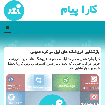
كارا پیام
منو
بازگشایی فروشگاه های اپل در كره جنوبی
كارا پیام: بنظر می رسد اپل می خواهد فروشگاه های خرده فروشی
خودرا در كره جنوبی كه تحت تاثیر شیوع گسترده ویروس كرونا تعطیل
شده بود، بازگشایی كند.