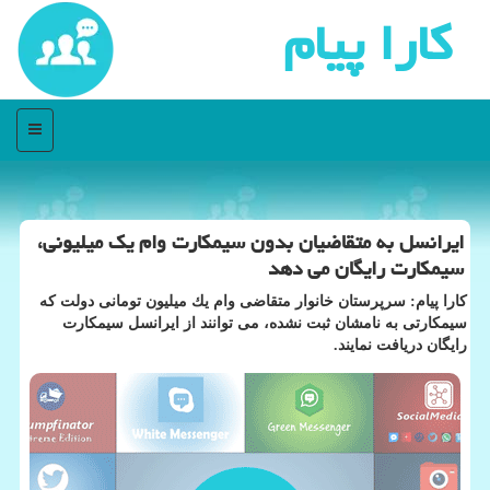
كارا پیام
منو
ایرانسل به متقاضیان بدون سیمكارت وام یك میلیونی،
سیمكارت رایگان می دهد
كارا پیام: سرپرستان خانوار متقاضی وام یك میلیون تومانی دولت كه
سیمكارتی به نامشان ثبت نشده، می توانند از ایرانسل سیمكارت
رایگان دریافت نمایند.