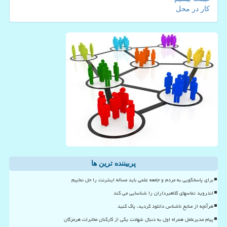
کار در محل
پربیننده ترین ها
برای پاسخگویی به مردم و جامعه علمی باید مساله اینترنت را حل نماییم
اندروید تماسهای کلاهبرداران را شناسایی می کند
هرآنچه از منابع ناشناس دانلود کردید، پاک کنید
پیام مدیرعامل همراه اول به دنبال شهادت یکی از کارکنان مخابرات هرمزگان