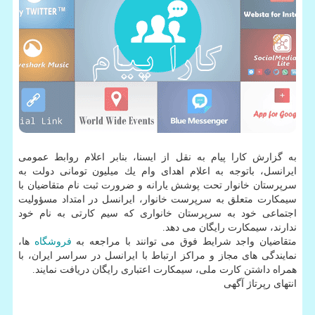
به گزارش كارا پیام به نقل از ایسنا، بنابر اعلام روابط عمومی
ایرانسل، باتوجه به اعلام اهدای وام یك میلیون تومانی دولت به
سرپرستان خانوار تحت پوشش یارانه و ضرورت ثبت نام متقاضیان با
سیمكارت متعلق به سرپرست خانوار، ایرانسل در امتداد مسؤولیت
اجتماعی خود به سرپرستان خانواری كه سیم كارتی به نام خود
ندارند، سیمكارت رایگان می دهد.
متقاضیان واجد شرایط فوق می توانند با مراجعه به
فروشگاه
ها،
نمایندگی های مجاز و مراكز ارتباط با ایرانسل در سراسر ایران، با
همراه داشتن كارت ملی، سیمكارت اعتباری رایگان دریافت نمایند.
انتهای رپرتاژ آگهی