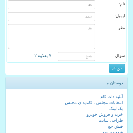
نام:
ایمیل:
نظر:
سوال:
= ۷ بعلاوه ۲
دوستان ما
آتلیه دات کام
انتخابات مجلس ، کاندیدای مجلس
بک لینک
خرید و فروش خودرو
طراحی سایت
فیش حج
قیمت بیسیم