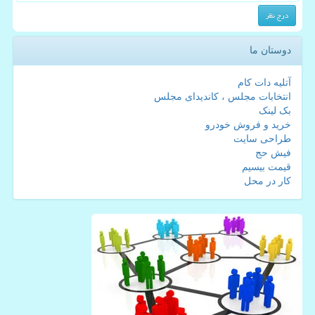
دوستان ما
آتلیه دات کام
انتخابات مجلس ، کاندیدای مجلس
بک لینک
خرید و فروش خودرو
طراحی سایت
فیش حج
قیمت بیسیم
کار در محل