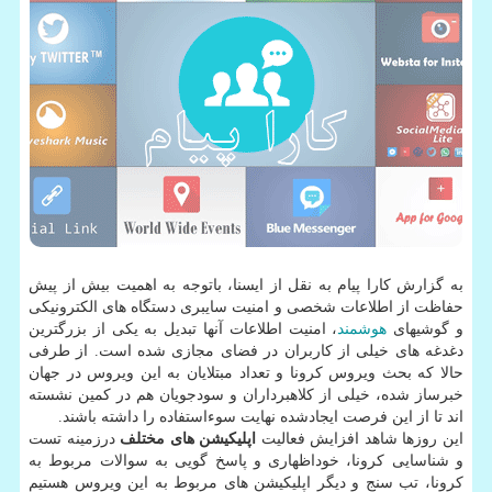
به گزارش كارا پیام به نقل از ایسنا، باتوجه به اهمیت بیش از پیش
حفاظت از اطلاعات شخصی و امنیت سایبری دستگاه های الكترونیكی
و گوشیهای
هوشمند
، امنیت اطلاعات آنها تبدیل به یكی از بزرگترین
دغدغه های خیلی از كاربران در فضای مجازی شده است. از طرفی
حالا كه بحث ویروس كرونا و تعداد مبتلایان به این ویروس در جهان
خبرساز شده، خیلی از كلاهبرداران و سودجویان هم در كمین نشسته
اند تا از این فرصت ایجادشده نهایت سوءاستفاده را داشته باشند.
این روزها شاهد افزایش فعالیت
اپلیكیشن های مختلف
درزمینه تست
و شناسایی كرونا، خوداظهاری و پاسخ گویی به سوالات مربوط به
كرونا، تب سنج و دیگر اپلیكیشن های مربوط به این ویروس هستیم