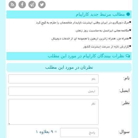
مطالب مرتبط جدید کاراپیام
مرگ دورکاری در ایران وقتی اینترنت ناپایدار متخصصان را ملزم به کوچ کرد
مکالمه مجانی ایرانسل به مناسبت روز زنجان
همراه من، همراه زائرین اربعین با مجموعه ای از خدمات دیجیتال
گزارش تازه از سرعت اینترنت کشور
نظرات بینندگان کاراپیام در مورد این مطلب
نظرتان در مورد این مطلب
نام:
ایمیل:
نظر:
سوال:
= ۹ بعلاوه ۱