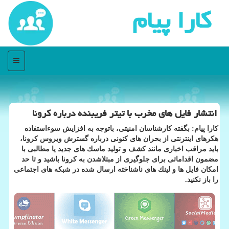
كارا پیام
منو
انتشار فایل های مخرب با تیتر فریبنده درباره كرونا
كارا پیام: بگفته كارشناسان امنیتی، باتوجه به افزایش سوءاستفاده
هكرهای اینترنتی از بحران های كنونی درباره گسترش ویروس كرونا،
باید مراقب اخباری مانند كشف و تولید ماسك های جدید یا مطالبی با
مضمون اقداماتی برای جلوگیری از مبتلاشدن به كرونا باشید و تا حد
امكان فایل ها و لینك های ناشناخته ارسال شده در شبكه های اجتماعی
را باز نكنید.