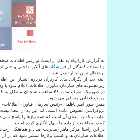
به گزارش کارا پیام به نقل از ایسنا، لو رفتن اطلاعات 
و استفاده کنندگان از
فروشگاه
های آنلاین داخلی و حتی اطل
پرجنجال ترین اخبار تبدیل شد.
البته بعد از نگرانی های کاربران درباره انتشار این اط
زیرمجموعه های سازمان فناوری اطلاعات، اعلام نمود با
رص
در صورتیکه ظرف مدت ۴۸ ساعت، هم
مراجع قضایی معرفی می شود.
بروکراسی محبوس مانده است، اما این به آن معنا نیست 
ندارد، بلکه به معنای آن است که همه نیازها را پاسخ نمی
که در محافظت از داده ها سهل انگاری کرده است.
در این راستا مرکز ماهر (مدیریت امداد و هماهنگی رخدا
اطلاعات سازمان ها و کسب وکارها منتشر نمود که در آن 