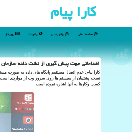
كارا پیام
صفحه اصلی
پیام رسان
اینترنت
رپورتاژ
اقداماتی جهت پیش گیری از نشت داده سازمان ه
كارا پیام: عدم اتصال مستقیم پایگاه های داده به صورت مستق
نسخه پشتیبان از سیستم ها روی سرور وب از مواردی است ك
كسب وكارها به آنها اشاره نموده است.