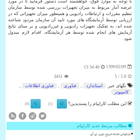
با توجه به موارد فوق، خواهشمند است دستور فرمایید تا در مورد
عرضه آمار مربوط به میزان تجهیزات بررسی شده توسط سازمان
تنظیم مقررات و ارتباطات رادیویی و همینطور میزان تجهیزاتی که در
ارزیابی توسط آزمایشگاه های مورد تایید آن سازمان مردود شناخته
شده اند، به تفکیک تجهیزات رادیویی و غیررادیویی و بر مبنای نتایج
آزمایش های انجام شده توسط هر آزمایشگاه، اقدام لازم مبذول
شود.
1399/02/09
13:34:40
3431
/ 5
5.0
تگهای خبر:
استاندارد
,
فناوری
,
فناوری اطلاعات
,
كامپیوتر
این مطلب کاراپیام را پسندیدین؟
(0)
(1)
مطالب مرتبط جدید کاراپیام
بازخوانی حادثه خروج اوپن ای آی