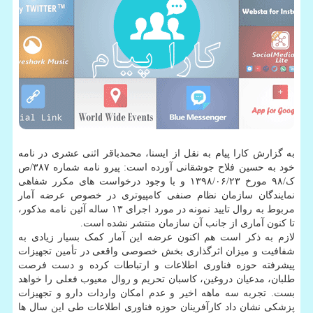
به گزارش کارا پیام به نقل از ایسنا، محمدباقر اثنی عشری در نامه
خود به حسین فلاح جوشقانی آورده است: پیرو نامه شماره ۳۸۷/ص
ک/۹۸ مورخ ۱۳۹۸/۰۶/۲۳ و با وجود درخواست های مکرر شفاهی
نمایندگان سازمان نظام صنفی کامپیوتری در خصوص عرضه آمار
مربوط به روال تایید نمونه در مورد اجرای ۱۳ ساله آئین نامه مذکور،
تا کنون آماری از جانب آن سازمان منتشر نشده است.
لازم به ذکر است هم اکنون عرضه این آمار کمک بسیار زیادی به
شفافیت و میزان اثرگذاری بخش خصوصی واقعی در تأمین تجهیزات
پیشرفته حوزه فناوری اطلاعات و ارتباطات کرده و دست فرصت
طلبان، مدعیان دروغین، کاسبان تحریم و روال معیوب فعلی را خواهد
بست. تجربه سه ماهه اخیر و عدم امکان واردات دارو و تجهیزات
پزشکی نشان داد کارآفرینان حوزه فناوری اطلاعات طی این سال ها