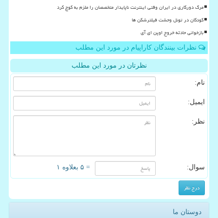
مرگ دورکاری در ایران وقتی اینترنت ناپایدار متخصصان را ملزم به کوچ کرد
کودکان در تونل وحشت فیلترشکن ها
بازخوانی حادثه خروج اوپن ای آی
نظرات بینندگان کاراپیام در مورد این مطلب
نظرتان در مورد این مطلب
نام:
ایمیل:
نظر:
سوال:
= ۵ بعلاوه ۱
دوستان ما