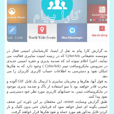
به گزارش کارا پیام به نقل از ایسنا، کارشناسان امنیتی فعال در
موسسه تحقیقاتی CyberArk که در زمینه امنیت سایبری فعالیت می
نمایند، اخیرا اعلام نموده اند که صدمه پذیری و حفره امنیتی جدیدی
در سرویس مایکروسافت تیمز (CyberArk ) وجود دارد که به هکرها
امکان نفوذ و دسترسی به اطلاعات حساب کاربری کاربران را می
دهد.
به قول آنها، هکرها و مجرمان سایبری با ارسال یک فایل GIF آلوده و
مخرب قادر خواهند بود با سو استفاده از باگ و صدمه پذیری موجود
در مایکروسافت تیمز، به حسابهای کاربری مورد نظر خود دسترسی و
نفوذ پیدا کنند.
طبق گزارش وبسایت arnnet، این محققان بر این باورند این ضعف
امنیتی بگونه ای عمل خواهد نمود که قربانیان حتی بدون کلیک و باز
کردن فایل مذکور هم مورد حمله و نفوذ هکرها قرار خواهند گرفت.