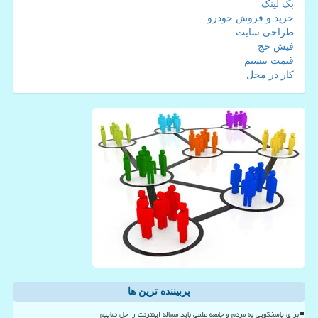
بک لینک
خرید و فروش خودرو
طراحی سایت
فیش حج
قیمت بیسیم
کار در محل
پربیننده ترین ها
برای پاسخگویی به مردم و جامعه علمی باید مساله اینترنت را حل نماییم