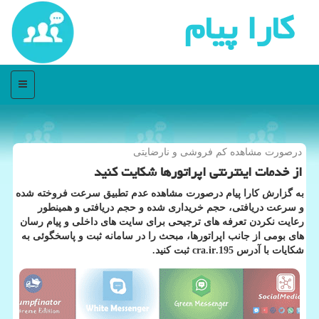
كارا پیام
منو
درصورت مشاهده كم فروشی و نارضایتی
از خدمات اینترنتی اپراتورها شكایت كنید
به گزارش كارا پیام درصورت مشاهده عدم تطبیق سرعت فروخته شده
و سرعت دریافتی، حجم خریداری شده و حجم دریافتی و همینطور
رعایت نكردن تعرفه های ترجیحی برای سایت های داخلی و پیام رسان
های بومی از جانب اپراتورها، مبحث را در سامانه ثبت و پاسخگوئی به
شكایات با آدرس 195.cra.ir ثبت كنید.