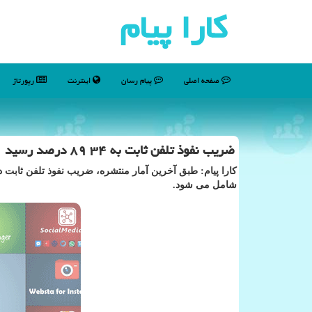
كارا پیام
صفحه اصلی
پیام رسان
اینترنت
رپورتاژ
ضریب نفوذ تلفن ثابت به ۳۴ ۸۹ درصد رسید
شامل می شود.