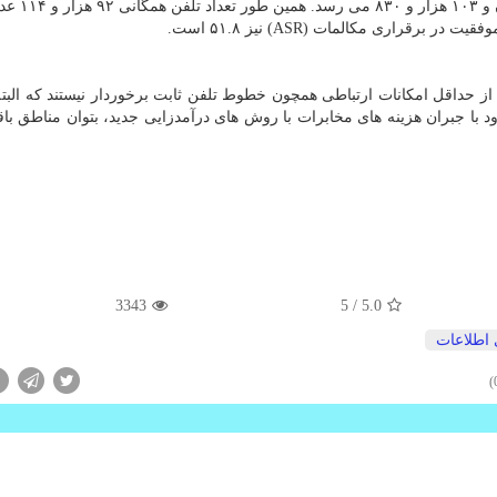
خانگی هستند و تعداد مشترکان روستایی
 از حداقل امکانات ارتباطی همچون خطوط تلفن ثابت برخوردار نیستند که البته
د با جبران هزینه های مخابرات با روش های درآمدزایی جدید، بتوان مناطق باق
3343
/ 5
5.0
 اطلاعات