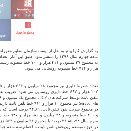
به گزارش کارا پیام به نقل از ایسنا، سازمان تنظیم مقررا
ماهه چهارم سال ۱۳۹۸ را منتشر نمود. طبق این آمار، تعداد اشتراک های
هزار و ۷۱۴ خط منصوبه روستایی می شود.
های Servco نیز مجموع ۱۰ هزار و ۹۶۱ خط تلفن ثابت دارند.
و ۴۰۰ خط 
سوم سال ۹۸، ۳۴.۸۵ درصد با مجموع ۳۸ میلیون و ۵۶۴ هزار و ۷۹۴ خط منصوبه بوده است.