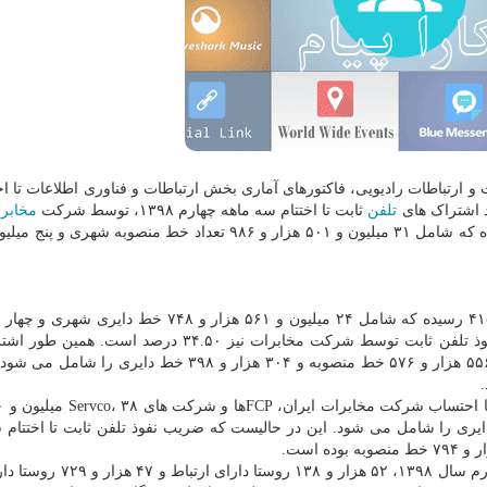
ت و ارتباطات رادیویی، فاکتورهای آماری بخش ارتباطات و فناوری اطلاعات تا ا
تلفن
ثابت تا اختتام سه ماهه چهارم ۱۳۹۸، توسط شرکت
مخابر
تعداد خطوط دایری نیز مجموع ۲۸ میلیون و ۶۶۴ هزار و ۴۱۵ رسیده که شامل ۲۴ میلیون و ۵۶۱ هزار و ۷۴۸
۱۰۲ هزار و ۶۶۷ خط دایری روستایی می شود. ضریب نفوذ تلفن ثابت توسط شرکت مخابرات نیز ۳۴.۵۰ درص
تلفن ثابت توسط شرکت های FCP، مجموع یک میلیون و ۵۵۶ هزار و ۵۷۶ خط منصوبه و ۳۰۴ هزار و ۳۹۸ خط 
منصوبه و ۲۸ میلیون و ۹۸۰ هزار و ۹۳۷ خط دایری را شامل می شود. این در حالیست که ضریب نفوذ تلفن ثابت تا اخت
در حوزه توسعه زیربخش تلفن ثابت تا اختتام سه ماهه چهارم سال ۱۳۹۸، ۵۲ ه