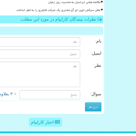
مکالمه مجانی ایرانسل به مناسبت روز زنجان
عامل سرکش اوپن ای آی مشتری یک شرکت فناوری را به خطر انداخت
نظرات بینندگان کاراپیام در مورد این مطلب
نام:
ایمیل:
نظر:
سوال:
= ۳ بعلاوه ۴
اخبار کاراپیام