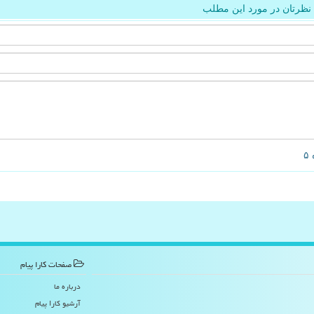
نظرتان در مورد این مطلب
صفحات كارا پیام
درباره ما
آرشیو كارا پیام