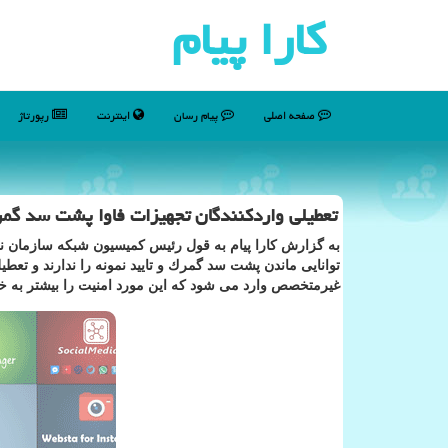
كارا پیام
صفحه اصلی
پیام رسان
اینترنت
رپورتاژ
تعطیلی واردكنندگان تجهیزات فاوا پشت سد گم
به گزارش كارا پیام به قول رئیس كمیسیون شبكه سازمان ن
توانایی ماندن پشت سد گمرك و تایید نمونه را ندارند و ت
غیرمتخصص وارد می شود كه این مورد امنیت را بیشتر به خ