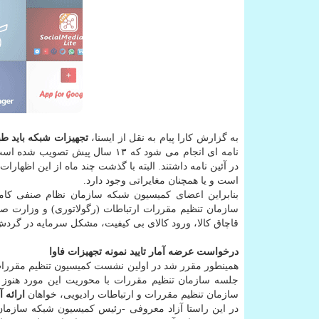
به گزارش کارا پیام به نقل از ایسنا،
تجهیزات شبکه باید طب
نامه ای انجام می شود که ۱۳ سال
در آئین نامه داشتند. البته با گذشت چند ماه از این اظها
است و یا همچنان مغایراتی وجود دارد.
بنابراین اعضای کمیسیون شبکه سازمان نظام صنفی کامپی
سازمان تنظیم مقررات ارتباطات (رگولاتوری) و وزارت صمت،
قاچاق کالا، ورود کالای بی کیفیت، مشکل سرمایه در گر
درخواست عرضه آمار تایید نمونه تجهیزات فاوا
همینطور مقرر شد در اولین نشست کمیسیون تنظیم مقررات،
جلسه سازمان تنظیم مقررات با محوریت این مورد هنوز ت
سازمان تنظیم مقررات و ارتباطات رادیویی، خواهان
ارائه 
در این راستا آزاد معروفی -رئیس کمیسیون شبکه سازمان ن