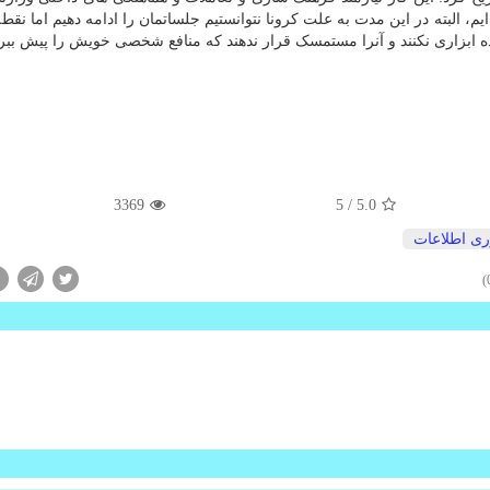
یم، البته در این مدت به علت کرونا نتوانستیم جلساتمان را ادامه دهیم اما نق
ده ابزاری نکنند و آنرا مستمسک قرار ندهند که منافع شخصی خویش را پیش ببرن
3369
/ 5
5.0
ری اطلاعات