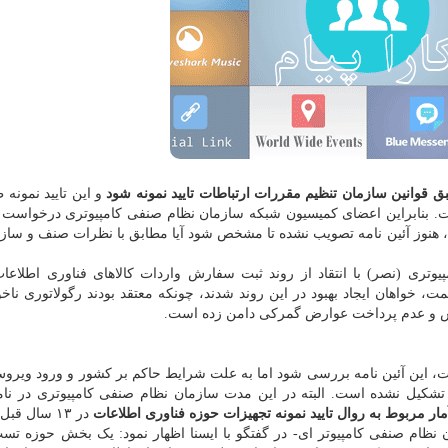
ق قوانین سازمان تنظیم مقررات ارتباطات تایید نمونه شود
و این تایید نمونه 
 پیش تصویب شده است. بنابراین اعضای کمیسیون شبکه سازمان نظام صنفی کامپیوتری درخواست
رات، هنوز آئین نامه تصویب نشده تا مشخص شود آیا مطابق با نظرات صنف و ساز
وتری (نصر) با انتقاد از روند ثبت سفارش واردات کالاهای فناوری اطلاع
 خواهان ایجاد بهبود در این روند شدند، چونکه معتقد بودند رگولاتوری ناخو
دش و عدم پرداخت عوارض گمرکی دامن زده است.
 این آئین نامه بررسی شود اما به علت شرایط حاکم بر کشور و ورود ویروس
شکیل نشده است. البته در این مدت سازمان نظام صنفی کامپیوتری در نام
آمار مربوط به روال تایید نمونه تجهیزات حوزه فناوری اطلاعات
در ۱۳ سال قبل شد.
ظام صنفی کامپیوتر ای- در گفتگو با ایسنا اظهار نمود: یک بخش حوزه تست 