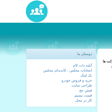
دوستان ما
كت ها
آتلیه دات کام
انتخابات مجلس ، کاندیدای مجلس
بک لینک
خرید و فروش خودرو
طراحی سایت
فیش حج
قیمت بیسیم
کار در محل