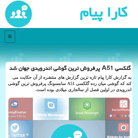
كارا پیام
منو
گلكسی A51 پرفروش ترین گوشی اندرویدی جهان شد
به گزارش كارا پیام تازه ترین گزارش های منتشره از آن حكایت می
كند كه گوشی میان رده گلكسی A51 سامسونگ پرفروش ترین گوشی
اندرویدی در اولین فصل از سالجاری میلادی بوده است.