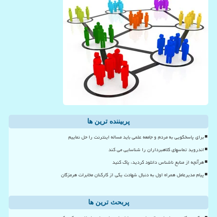
پربیننده ترین ها
برای پاسخگویی به مردم و جامعه علمی باید مساله اینترنت را حل نماییم
اندروید تماسهای کلاهبرداران را شناسایی می کند
هرآنچه از منابع ناشناس دانلود کردید، پاک کنید
پیام مدیرعامل همراه اول به دنبال شهادت یکی از کارکنان مخابرات هرمزگان
پربحث ترین ها