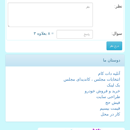
نظر:
سوال:
= ۸ بعلاوه ۳
دوستان ما
آتلیه دات کام
انتخابات مجلس ، کاندیدای مجلس
بک لینک
خرید و فروش خودرو
طراحی سایت
فیش حج
قیمت بیسیم
کار در محل