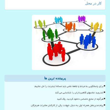
کار در محل
پربیننده ترین ها
برای پاسخگویی به مردم و جامعه علمی باید مساله اینترنت را حل نماییم
اندروید تماسهای کلاهبرداران را شناسایی می کند
هرآنچه از منابع ناشناس دانلود کردید، پاک کنید
پیام مدیرعامل همراه اول به دنبال شهادت یکی از کارکنان مخابرات هرمزگان