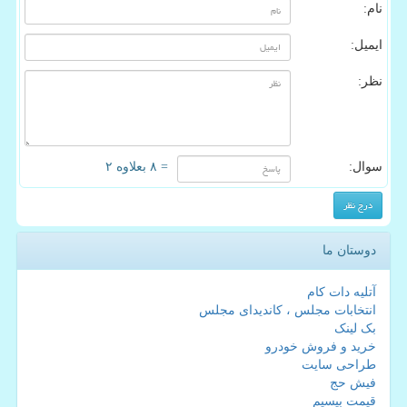
نام:
ایمیل:
نظر:
سوال:
= ۸ بعلاوه ۲
دوستان ما
آتلیه دات کام
انتخابات مجلس ، کاندیدای مجلس
بک لینک
خرید و فروش خودرو
طراحی سایت
فیش حج
قیمت بیسیم