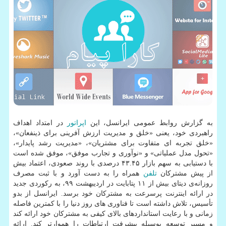
به گزارش روابط عمومی ایرانسل، این
اپراتور
در امتداد اهداف
راهبردی خود، یعنی «خلق و مدیریت ارزش آفرینی برای ذینفعان»،
«خلق تجربه ای متفاوت برای مشتریان»، «مدیریت رشد پایدار»،
«تحول مدل عملیاتی» و «نوآوری و تجارب موفق»، موفق شده است
با دستیابی به سهم بازار ۴۳.۴۵ درصدی با روند صعودی، اعتماد بیش
از پیش مشترکان
تلفن
همراه را به دست آورد و با ثبت مصرف
روزانه‌ی دیتای بیش از ۱۱ پتابایت در اردیبهشت ۹۹، به رکوردی جدید
در ارائه اینترنت پرسرعت به مشترکان خود برسد. ایرانسل از بدو
تأسیس، تلاش داشته است تا فناوری های روز دنیا را با کمترین فاصله
زمانی و با رعایت استانداردهای بالای کیفی به مشترکان خود ارائه کند
و مسیر توسعه بوسیله پیشرفت ارتباطات را هموارتر کند. ارائه