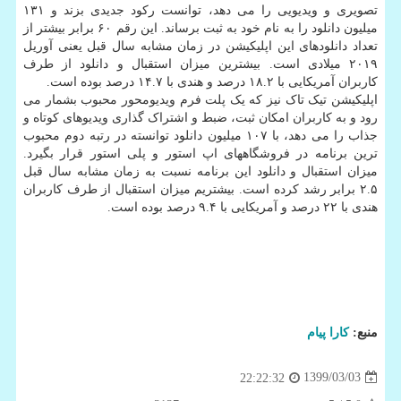
تصویری و ویدیویی را می دهد، توانست رکود جدیدی بزند و ۱۳۱
میلیون دانلود را به نام خود به ثبت برساند. این رقم ۶۰ برابر بیشتر از
تعداد دانلودهای این اپلیکیشن در زمان مشابه سال قبل یعنی آوریل
۲۰۱۹ میلادی است. بیشترین میزان استقبال و دانلود از طرف
کاربران آمریکایی با ۱۸.۲ درصد و هندی با ۱۴.۷ درصد بوده است.
اپلیکیشن تیک تاک نیز که یک پلت فرم ویدیومحور محبوب بشمار می
رود و به کاربران امکان ثبت، ضبط و اشتراک گذاری ویدیوهای کوتاه و
جذاب را می دهد، با ۱۰۷ میلیون دانلود توانسته در رتبه دوم محبوب
ترین برنامه در فروشگاههای اپ استور و پلی استور قرار بگیرد.
میزان استقبال و دانلود این برنامه نسبت به زمان مشابه سال قبل
۲.۵ برابر رشد کرده است. بیشتریم میزان استقبال از طرف کاربران
هندی با ۲۲ درصد و آمریکایی با ۹.۴ درصد بوده است.
منبع:
كارا پیام
1399/03/03
22:22:32