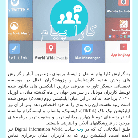
به گزارش کارا پیام به نقل از ایسنا، برمبنای تازه ترین آمار و گزارش
های پخش شده، کارشناسان و پژوهشگران فعال در موسسه
تحقیقاتی حسگر تاور به معرفی برترین اپلیکیشن های دانلود شده
توسط کاربران موبایل در سراسر جهان در ماه گذشته میلادی، آوریل
۲۰۲۰، پرداخته اند که در این میان اپلیکیشن زوم (Zoom) موفق شده
است رتبه نخست این رده بندی را به خود اختصاص دهد. پس از آن نیز
اپلیکیشن تیک تاک (TikTok)، فیسبوک، واتساپ و اینستاگرام توانسته
اند در رتبه های دوم تا چهارم پردانلود ترین و محبوب ترین برنامه های
موجود در فروشگاههای آنلاین و اینترنتی بایستند.
طبق اطلاعاتی که که در
وب
سایت Digital Information World نیز
آمده است، اپلیکیشن زوم که به کاربران امکان برقراری تماس