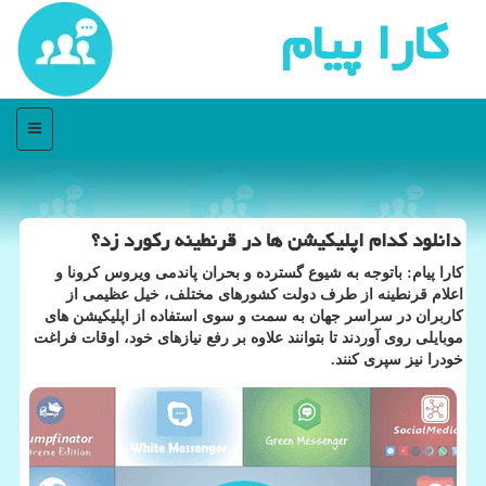
كارا پیام
منو
دانلود كدام اپلیكیشن ها در قرنطینه ركورد زد؟
كارا پیام: باتوجه به شیوع گسترده و بحران پاندمی ویروس كرونا و
اعلام قرنطینه از طرف دولت كشورهای مختلف، خیل عظیمی از
كاربران در سراسر جهان به سمت و سوی استفاده از اپلیكیشن های
موبایلی روی آوردند تا بتوانند علاوه بر رفع نیازهای خود، اوقات فراغت
خودرا نیز سپری كنند.