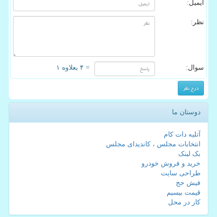
ایمیل:
نظر:
سوال:
= ۴ بعلاوه ۱
دوستان ما
آتلیه دات کام
انتخابات مجلس ، کاندیدای مجلس
بک لینک
خرید و فروش خودرو
طراحی سایت
فیش حج
قیمت بیسیم
کار در محل