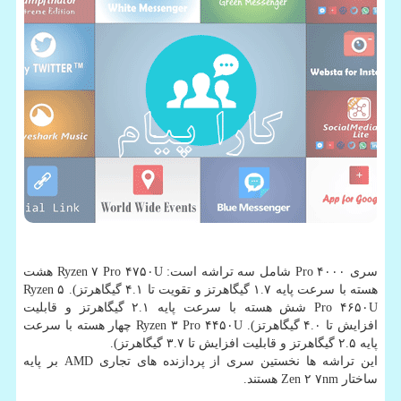
سری Pro ۴۰۰۰ شامل سه تراشه است: Ryzen ۷ Pro ۴۷۵۰U هشت
هسته با سرعت پایه ۱.۷ گیگاهرتز و تقویت تا ۴.۱ گیگاهرتز). Ryzen ۵
Pro ۴۶۵۰U شش هسته با سرعت پایه ۲.۱ گیگاهرتز و قابلیت
افزایش تا ۴.۰ گیگاهرتز). Ryzen ۳ Pro ۴۴۵۰U چهار هسته با سرعت
پایه ۲.۵ گیگاهرتز و قابلیت افزایش تا ۳.۷ گیگاهرتز).
این تراشه ها نخستین سری از پردازنده های تجاری AMD بر پایه
ساختار Zen ۲ ۷nm هستند.