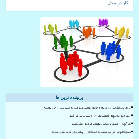
کار در محل
پربیننده ترین ها
برای پاسخگویی به مردم و جامعه علمی باید مساله اینترنت را حل نماییم
اندروید تماسهای کلاهبرداران را شناسایی می کند
هرآنچه از منابع ناشناس دانلود کردید، پاک کنید
دستگاههای اجرائی مکلف به استفاده از پیامرسان های بومی شدند