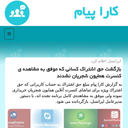
كارا پیام
منو
ایرانسل اعلام كرد
بازگشت حق اشتراك كسانی كه موفق به مشاهده ی
كنسرت همایون شجریان نشدند
به گزارش كارا پیام مبلغ حق اشتراك به حساب كاربرانی كه حق
اشتراك ویژه برای تماشای كنسرت آنلاین همایون شجریان خریداری
نموده ولی موفق به مشاهده‌ی كامل برنامه نشده اند، با دستور
مدیرعامل ایرانسل، بازگردانده می شود.