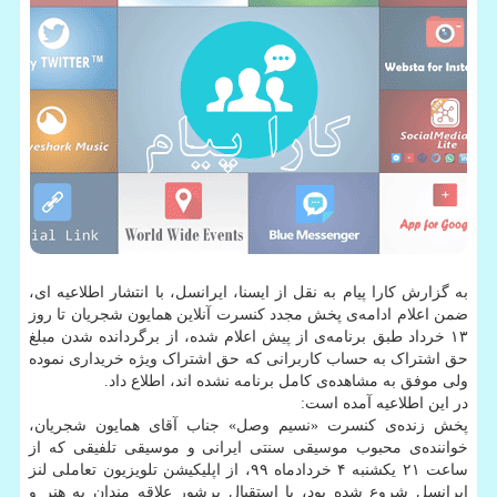
به گزارش کارا پیام به نقل از ایسنا، ایرانسل، با انتشار اطلاعیه ای،
ضمن اعلام ادامه‌ی پخش مجدد کنسرت آنلاین همایون شجریان تا روز
۱۳ خرداد طبق برنامه‌ی از پیش اعلام شده، از برگردانده شدن مبلغ
حق اشتراک به حساب کاربرانی که حق اشتراک ویژه خریداری نموده
ولی موفق به مشاهده‌ی کامل برنامه نشده اند، اطلاع داد.
در این اطلاعیه آمده است:
پخش زنده‌ی کنسرت «نسیم وصل» جناب آقای همایون شجریان،
خواننده‌ی محبوب موسیقی سنتی ایرانی و موسیقی تلفیقی که از
ساعت ۲۱ یکشنبه ۴ خردادماه ۹۹، از اپلیکیشن تلویزیون تعاملی لنز
ایرانسل شروع شده بود، با استقبال پرشور علاقه مندان به هنر و