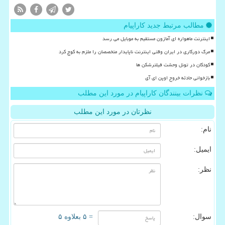
مطالب مرتبط جدید کاراپیام
اینترنت ماهواره ای آمازون مستقیم به موبایل می رسد
مرگ دورکاری در ایران وقتی اینترنت ناپایدار متخصصان را ملزم به کوچ کرد
کودکان در تونل وحشت فیلترشکن ها
بازخوانی حادثه خروج اوپن ای آی
نظرات بینندگان کاراپیام در مورد این مطلب
نظرتان در مورد این مطلب
نام:
ایمیل:
نظر:
سوال:
= ۵ بعلاوه ۵