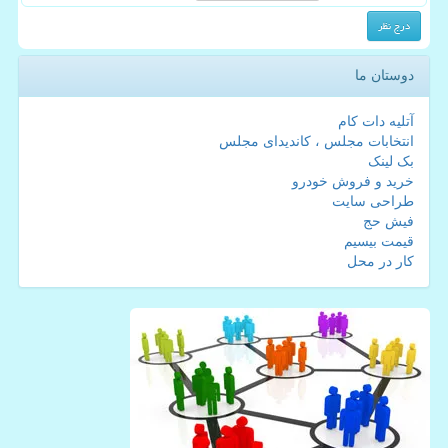
دوستان ما
آتلیه دات کام
انتخابات مجلس ، کاندیدای مجلس
بک لینک
خرید و فروش خودرو
طراحی سایت
فیش حج
قیمت بیسیم
کار در محل