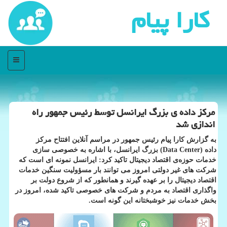
كارا پیام
منو
مركز داده ی بزرگ ایرانسل توسط رئیس جمهور راه
اندازی شد
به گزارش كارا پیام رئیس جمهور در مراسم آنلاین افتتاح مركز
داده (Data Center) بزرگ ایرانسل، با اشاره به خصوصی سازی
خدمات حوزه‌ی اقتصاد دیجیتال تاكید كرد: ایرانسل نمونه ای است كه
شركت های غیر دولتی امروز می توانند بار مسؤولیت سنگین خدمات
اقتصاد دیجیتال را بر عهده گیرند و همانطور كه از شروع دولت بر
واگذاری اقتصاد به مردم و شركت های خصوصی تاكید شده، امروز در
بخش خدمات نیز خوشبختانه این گونه است.