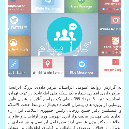
به گزارش روابط عمومی ایرانسل، مرکز داده‌ی بزرگ ایرانسل
(مرکز داده‌ی اقماری شماره یک شبکه ملی اطلاعات) در غرب تهران،
بامداد پنجشنبه، 8 خرداد 1399، طی یک مراسم آنلاین با عنوان «آیین
رونمایی از پروژه های پیشران اقتصاد دیجیتال»، توسط حجت الاسلام
و المسلمین دکتر حسن روحانی رئیس جمهوری اسلامی ایران راه
اندازی شد. مهندس محمدجواد آذری جهرمی وزیر ارتباطات و فناوری
اطلاعات، دکتر بیژن عباسی آرند مدیرعامل ایرانسل و نیز تعدادی از
مدیران و فعالان عرصه‌ی ارتباطات و فناوری اطلاعات و اصحاب