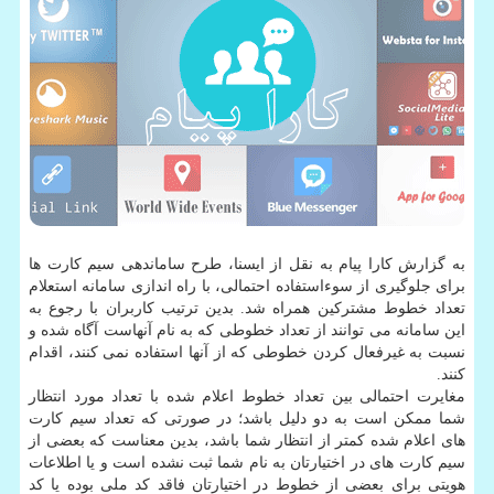
به گزارش كارا پیام به نقل از ایسنا، طرح ساماندهی سیم كارت ها
برای جلوگیری از سوءاستفاده احتمالی، با راه اندازی سامانه استعلام
تعداد خطوط مشتركین همراه شد. بدین ترتیب كاربران با رجوع به
این سامانه می توانند از تعداد خطوطی كه به نام آنهاست آگاه شده و
نسبت به غیرفعال كردن خطوطی كه از آنها استفاده نمی كنند، اقدام
كنند.
مغایرت احتمالی بین تعداد خطوط اعلام شده با تعداد مورد انتظار
شما ممكن است به دو دلیل باشد؛ در صورتی كه تعداد سیم كارت
های اعلام شده كمتر از انتظار شما باشد، بدین معناست كه بعضی از
سیم كارت های در اختیارتان به نام شما ثبت نشده است و یا اطلاعات
هویتی برای بعضی از خطوط در اختیارتان فاقد كد ملی بوده یا كد