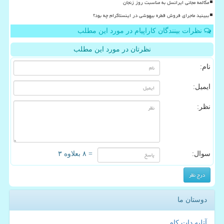
مکالمه مجانی ایرانسل به مناسبت روز زنجان
ببینید ماجرای فروش قطره بیهوشی در اینستاگرام چه بود؟
نظرات بینندگان کاراپیام در مورد این مطلب
نظرتان در مورد این مطلب
نام:
ایمیل:
نظر:
سوال:
= ۸ بعلاوه ۳
دوستان ما
آتلیه دات کام