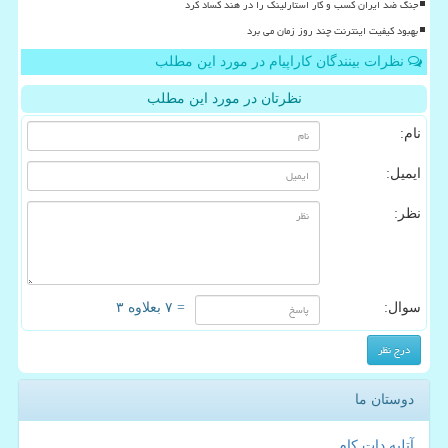
جنگ ضد ایران کسب و کار استارلینک را در هند کساد کرد
بهبود کیفیت اینترنت چند روز زمان می برد
نظرات بینندگان کاراپیام در مورد این مطلب
نظرتان در مورد این مطلب
نام:
ایمیل:
نظر:
سوال:
= ۷ بعلاوه ۳
دوستان ما
آتلیه دات کام