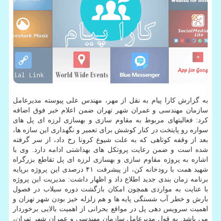
به گزارش کارا پیام به نقل از مهر، مهندس علی پیوسته مدیرعامل
سازمان مهندسی و عمران شهر تهران ضمن اعلام خبر فوق اضافه
کرد: فعالیتهای مربوط به مقاوم سازی و بهسازی لرزه ای پل های
سواره رو پایتخت در کنار کوشش برای تعمیر و نگهداری این سازه ها،
بعد از وقفه کوتاهی که به علت شیوع کرونا رخ داد، از سر گرفته
شده است و ضمن رعایت پروتکل های بهداشتی ادامه دارد. وی با
اشاره به پروژه مقاوم سازی و بهسازی لرزه ای پل تقاطع بزرگراه
شهید همت با رودخانه کن، از پیشرفت ۴۱ درصدی این پروژه برپایه
برنامه زمان بندی جدید اطلاع داد و اظهار داشت: مدیریت این پروژه
با عنایت به مواردی همچون امکان بازگشت دوره سیلاب در فصول
بارش و خطر آب شستگی پایه ها و هم زلزله خیز بودن شهر تهران و
اهمیت سرویس دهی پل در مواقع بحرانی از اهمیت بالایی برخوردار
می باشد. به قول مدیرعامل سازمان مهندسی و عمران شهر تهران،