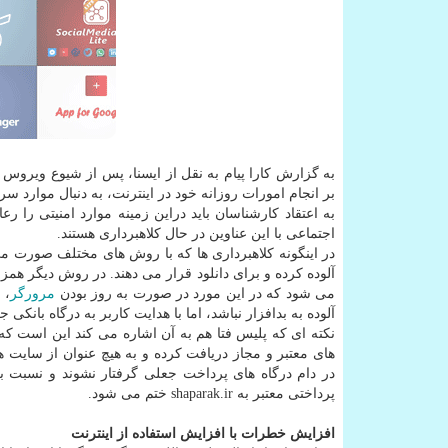
به گزارش کارا پیام به نقل از ایسنا، پس از شیوع ویر
بر انجام امورات روزانه خود در اینترنت، به دنبال موارد سر
به اعتقاد کارشناسان باید دراین زمینه موارد امنیتی را ر
اجتماعی با این عناوین در حال کلاهبرداری هستند.
در اینگونه کلاهبرداری ها که با روش های مختلف صورت 
آلوده کرده و برای دانلود قرار می دهند. در روش دیگر همز
می شود که در این مورد در صورت به روز بودن
مرورگر
، 
آلوده به بدافزار نباشد، اما با هدایت کاربر به درگاه بان
نکته ای که پلیس فتا هم به آن اشاره می کند این است که
های معتبر و مجاز دریافت کرده و به هیچ عنوان از سایت ها
در دام درگاه های پرداخت جعلی گرفتار نشوند و نسبت به
پرداختی معتبر به shaparak.ir ختم می شود.
افزایش خطرات با افزایش استفاده از اینترنت