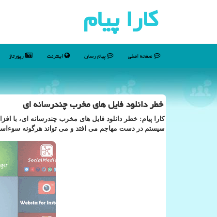
كارا پیام
صفحه اصلی
پیام رسان
اینترنت
رپورتاژ
خطر دانلود فایل های مخرب چندرسانه ای
كارا پیام: خطر دانلود فایل های مخرب چندرسانه ای، با افز
سیستم در دست مهاجم می افتد و می تواند هرگونه سوءاستفا