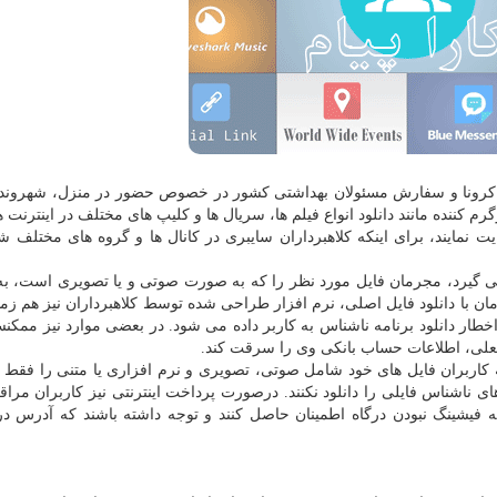
وس کرونا و سفارش مسئولان بهداشتی کشور در خصوص حضور در منزل، شهروندا
گرم کننده مانند دانلود انواع فیلم ها، سریال ها و کلیپ های مختلف در اینترنت 
عایت نمایند، برای اینکه کلاهبرداران سایبری در کانال ها و گروه های مختلف 
می گیرد، مجرمان فایل مورد نظر را که به صورت صوتی و یا تصویری است، ب
مان با دانلود فایل اصلی، نرم افزار طراحی شده توسط کلاهبرداران نیز هم زما
اخطار دانلود برنامه ناشناس به کاربر داده می شود. در بعضی موارد نیز ممکن
کی جعلی، اطلاعات حساب بانکی وی را سرقت کند.
 کاربران فایل های خود شامل صوتی، تصویری و نرم افزاری یا متنی را فقط 
ی ناشناس فایلی را دانلود نکنند. درصورت پرداخت اینترنتی نیز کاربران مراق
 فیشینگ نبودن درگاه اطمینان حاصل کنند و توجه داشته باشند که آدرس در