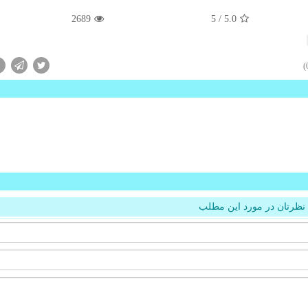
2689
/ 5
5.0
نظرتان در مورد این مطلب