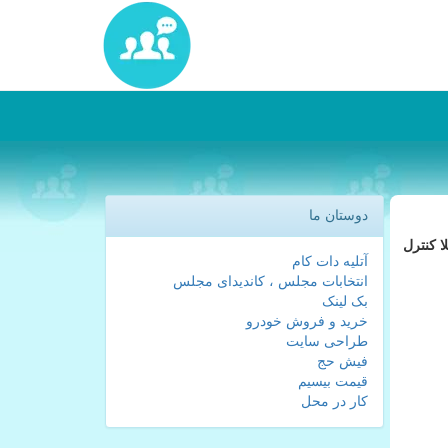
دوستان ما
ا كنترل
آتلیه دات کام
انتخابات مجلس ، کاندیدای مجلس
بک لینک
خرید و فروش خودرو
طراحی سایت
فیش حج
قیمت بیسیم
کار در محل