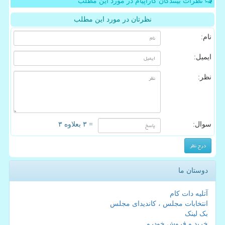
نظرات بینندگان کاراپیام در مورد این مطلب
نظرتان در مورد این مطلب
نام:
ایمیل:
نظر:
سوال:
= ۳ بعلاوه ۳
دوستان ما
آتلیه دات کام
انتخابات مجلس ، کاندیدای مجلس
بک لینک
خرید و فروش خودرو