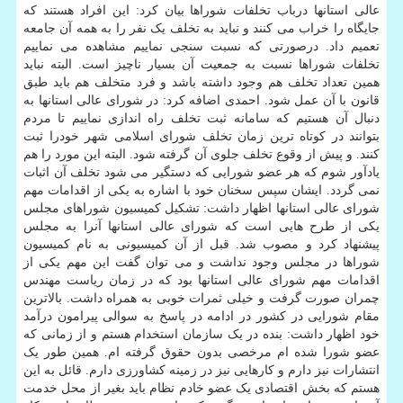
عالی استانها درباب تخلفات شوراها بیان کرد: این افراد هستند که
جایگاه را خراب می کنند و نباید به تخلف یک نفر را به همه آن جامعه
تعمیم داد. درصورتی که نسبت سنجی نماییم مشاهده می نماییم
تخلفات شوراها نسبت به جمعیت آن بسیار ناچیز است. البته نباید
همین تعداد تخلف هم وجود داشته باشد و فرد متخلف هم باید طبق
قانون با آن عمل شود. احمدی اضافه کرد: در شورای عالی استانها به
دنبال آن هستیم که سامانه ثبت تخلف راه اندازی نماییم تا مردم
بتوانند در کوتاه ترین زمان تخلف شورای اسلامی شهر خودرا ثبت
کنند. و پیش از وقوع تخلف جلوی آن گرفته شود. البته این مورد را هم
یادآور شوم که هر عضو شورایی که دستگیر می شود تخلف آن اثبات
نمی گردد. ایشان سپس سخنان خود با اشاره به یکی از اقدامات مهم
شورای عالی استانها اظهار داشت: تشکیل کمیسیون شوراهای مجلس
یکی از طرح هایی است که شورای عالی استانها آنرا به مجلس
پیشنهاد کرد و مصوب شد. قبل از آن کمیسیونی به نام کمیسیون
شوراها در مجلس وجود نداشت و می توان گفت این مهم یکی از
اقدامات مهم شورای عالی استانها بود که در زمان ریاست مهندس
چمران صورت گرفت و خیلی ثمرات خوبی به همراه داشت. بالاترین
مقام شورایی در کشور در ادامه در پاسخ به سوالی پیرامون درآمد
خود اظهار داشت: بنده در یک سازمان استخدام هستم و از زمانی که
عضو شورا شده ام مرخصی بدون حقوق گرفته ام. همین طور یک
انتشارات نیز دارم و کارهایی نیز در زمینه کشاورزی دارم. قائل به این
هستم که بخش اقتصادی یک عضو خادم نظام باید بغیر از محل خدمت