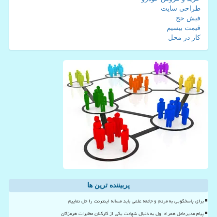
طراحی سایت
فیش حج
قیمت بیسیم
کار در محل
پربیننده ترین ها
برای پاسخگویی به مردم و جامعه علمی باید مساله اینترنت را حل نماییم
پیام مدیرعامل همراه اول به دنبال شهادت یکی از کارکنان مخابرات هرمزگان