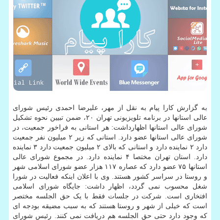
به گزارش کارا پیام به نقل از مهر، علیرضا احمدی رئیس شورای
عالی استانها در برنامه تلویزیونی تهران ۲۰، ضمن تبیین نحوه تشکیل
شورای عالی استانها اظهارداشت: هر استانی به فراخور جمعیت، در
شورای عالی استانها عضو دارد. استانی که زیر ۲ میلیون نفر جمعیت
دارد ۲ نماینده دارد و استانی که بالای ۲ میلیون جمعیت دارد ۳ نماینده
دارد. استان تهران مختصا ۴ نماینده دارد. در مجموع شورای عالی
استانها ۷۵ عضو دارد که عصاره ۱۱۷ هزار عضو شورای اسلامی شهر
و روستا در سراسر کشور هستند. وی با اعلان اینکه فعالیت در شورا
شغل محسوب نمی گردد، اظهار داشت: جایگاه شورای اسلامی
افتخاری است. شرکت در جلسات فقط با یک حق الجلسه مختصر
است که خیلی از شهر و روستا هستند که به سبب مضیقه بودجه ای
که وجود دارد حتی حق الجلسه هم دریافت نمی کنند. رئیس شورای