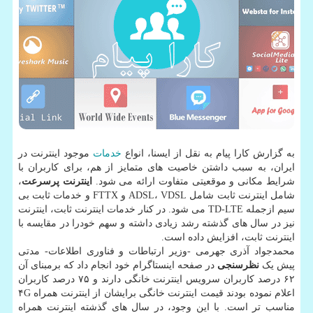
به گزارش کارا پیام به نقل از ایسنا، انواع
خدمات
موجود اینترنت در
ایران، به سبب داشتن خاصیت های متمایز از هم، برای کاربران با
شرایط مکانی و موقعیتی متفاوت ارائه می شود.
اینترنت پرسرعت
،
شامل اینترنت ثابت شامل ADSL، VDSL و FTTX و خدمات ثابت بی
سیم ازجمله TD-LTE می شود. در کنار خدمات اینترنت ثابت، اینترنت
نیز در سال های گذشته رشد زیادی داشته و سهم خودرا در مقایسه با
اینترنت ثابت، افزایش داده است.
محمدجواد آذری جهرمی -وزیر ارتباطات و فناوری اطلاعات- مدتی
پیش یک
نظرسنجی
در صفحه اینستاگرام خود انجام داد که برمبنای آن
۶۲ درصد کاربران سرویس اینترنت خانگی دارند و ۷۵ درصد کاربران
اعلام نموده بودند قیمت اینترنت خانگی برایشان از اینترنت همراه ۴G
مناسب تر است. با این وجود، در سال های گذشته اینترنت همراه