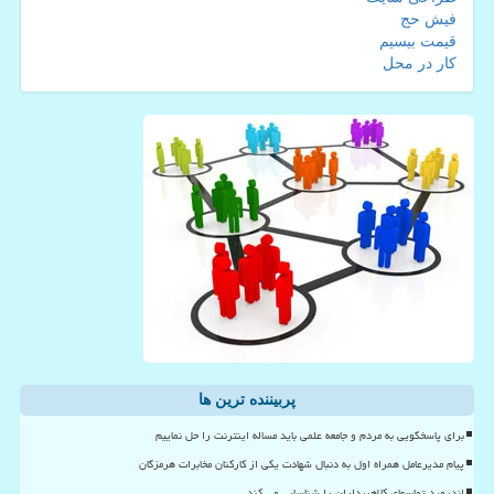
فیش حج
قیمت بیسیم
کار در محل
پربیننده ترین ها
برای پاسخگویی به مردم و جامعه علمی باید مساله اینترنت را حل نماییم
پیام مدیرعامل همراه اول به دنبال شهادت یکی از کارکنان مخابرات هرمزگان
اندروید تماسهای کلاهبرداران را شناسایی می کند