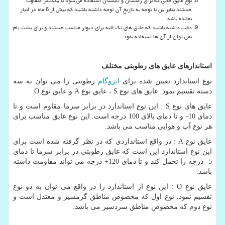
نوع عایق هایی که برای زمستان و تابستان استفاده می شود با یکدیگر متفاوت
هستند بنابراین با توجه به تاریخ آن توجه داشته باشید که بیش از 6 ماه در انبار
نمانده باشد.
دقت داشته باشید که عایق های تک لایه برای دیوار مناسب هستند و برای پشت بام
نمی توان از آن ها استفاده نمود.
استاندارهای عایق های رطوبتی مختلف
نوع استاندارد تعیین شده برای
ایزوگام
رطوبتی را می توان به سه
دسته تقسیم نمود. عایق های نوع
S
، عایق نوع
A
و عایق نوع
O
.
عایق های نوع
S
: این نوع استاندارد در برابر سرما مقاوم است و تا
دمای 10- و تا دمای بالای 100 درجه است. این نوع عایق مناسب برای
هر نوع آب و هوایی مناسب می باشد.
عایق نوع
A
: در واقع استانداردی که در نظر گرفته شده است برای
این نوع استاندارد این است که عایق رطوبتی در برابر سرما تا دمای
5- درجه را تحمل کند و تا دمای 120+ درجه می تواند مقاومت داشته
باشد.
عایق نوع
O
: این نوع از استاندارد را در واقع می توان به دو نوع
تقسیم نمود. نوع اول که مخصوص مناطق گرمسیر و معتدل است و
نوع دوم که مخصوص مناطق سردسیر می باشد.