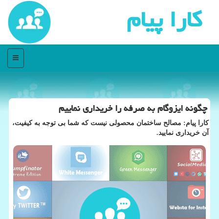
كارا پیام
منو
چگونه ایزوگام به صرفه را خریداری نماییم
كارا پیام: مصالح ساختمان محصولی نیست كه شما بی توجه به كیفیت،
آن خریداری نمایید.