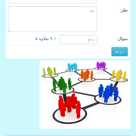
نظر:
سوال:
= ۹ بعلاوه ۵