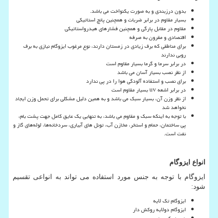
بدون درزبندی و به صورت یکنواخت می باشد.
بسیار مقاوم در برابر ضربات و همچنین پانچ استاتیکی
مقاوم در مقابل پارگی و همچنین فشارهای هیدرواستاتیکی
اقتصادی و مقرون به صرفه
برای مناطقی که برف زیادی در زمستان دارند، نوع مرغوب ایزوگام نیازی به برف
روبی ندارند
در برابر سرما و گرما بسیار مقاوم است
از نظر نصب بسیار آسان می باشد
برای نصب و استفاده آلودگی هوا را در پی ندارد
در برابر اشعه
uv
بسیار مقاوم است
از نظر وزن آن، بسیار سبک می باشد و به همین دلیل مشکلی برای تحمل وزن ایجاد
نخواهد شد
با توجه به اینکه سبک و مقاوم می باشد، به ‌تنهایی یک عایق کامل جهت پشت ‌بام،
پی ساختمان، حمام و استخر، مخازن آب، تونل ‌های آبیاری، سردخانه‌ها، لوله‌های گاز و
نفت است.
انواع ایزوگام
ایزوگام با توجه به جنس مورد استفاده می تواند به انواعی تقسیم
شود:
ایزوگام تک لایه
ایزوگام دولایه روکش دار