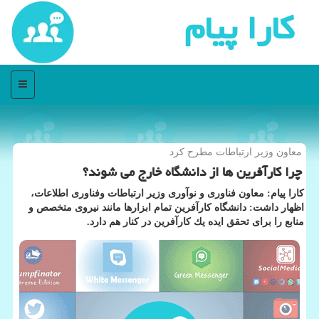
كارا پیام
منو
معاون وزیر ارتباطات مطرح كرد
چرا كارآفرین ها از دانشگاه خارج می شوند؟
كارا پیام: معاون فناوری و نوآوری وزیر ارتباطات وفناوری اطلاعات،
اظهار داشت: دانشگاه كارآفرین تمام ابزارها مانند نیروی متخصص و
منابع را برای تحقق ایده یك كارآفرین در كنار هم دارد.