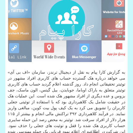
به گزارش کارا پیام به نقل از دیجیتال ترندز، سازمان «اف بی آی»
می خواهد درباره هک گسترده حساب های کاربری افراد مشهور در
توئیتر تحقیقاتی انجام داد. روز گذشته اعلام گردید حساب های کاربری
توئیتر متعلق به باراک اوباما، جوبایدن، بیل گیتس، الون ماسک، جف
بزوس و عده دیگری از افراد مشهور هک شده است. این عملیات هک
در حقیقت شامل یک کلاهبرداری بود که با استفاده از توئیتی جعلی
کاربران را تشویق می کرد به یک کیف پول بیت کوین، مبالغی واریز
نمایند. در فرآیند کلاهبرداری ۳۹۲ تراکنش مالی انجام و بیشتر از ۱۱۵
هزار دلار از افراد سرقت شد. توئیتر به محض رصد این حمله سایبری
حساب کاربری هک شده را قفل و توئیت های جعلی را حذف نمود.
این شرکت در اطلاعیه ای اعلام نمود قربانی یک حمله مهندسی شده