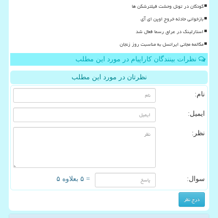
کودکان در تونل وحشت فیلترشکن ها
بازخوانی حادثه خروج اوپن ای آی
استارلینک در عراق رسما فعال شد
مکالمه مجانی ایرانسل به مناسبت روز زنجان
نظرات بینندگان کاراپیام در مورد این مطلب
نظرتان در مورد این مطلب
نام:
ایمیل:
نظر:
سوال:
= ۵ بعلاوه ۵