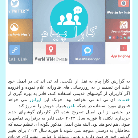
به گزارش کارا پیام به نقل از انگجت، ای تی اند تی در ایمیل خود
علت این تصمیم را به روزرسانی های فناورانه اعلام نموده و افزوده
اگر کاربران از گوشیهای قدیمی استفاده کنند، قادر به بهره گیری از
خدمات
ای تی اند تی نخواهند بود. چونکه این
اپراتور
می خواهد
فناوری مورد استفاده در شبکه
تلفن
همراه خویش را به روز کند.
در بخشی از این ایمیل تصریح شده اگر کاربران گوشیهای جدید
خریداری نکنند، تا فوریه سال ۲۰۲۲ حتی قادر به برقراری تماسهای
صوتی هم نخواهند بود. البته متن ایمیل مذکور بگونه ای تنظیم شده که
مخاطبان به درستی متوجه نمی شوند تا فوریه سال ۲۰۲۲ برای تغییر
گوشی خود فرصت دارند و همین مسئله نارضایتی مشترکان خدمات