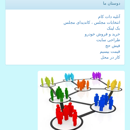
دوستان ما
آتلیه دات کام
انتخابات مجلس ، کاندیدای مجلس
بک لینک
خرید و فروش خودرو
طراحی سایت
فیش حج
قیمت بیسیم
کار در محل