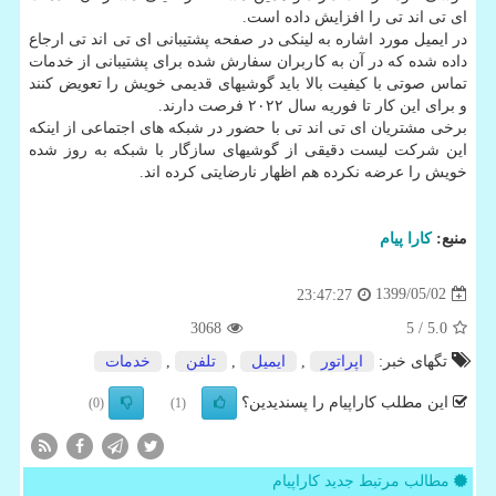
ای تی اند تی را افزایش داده است.
در ایمیل مورد اشاره به لینکی در صفحه پشتیبانی ای تی اند تی ارجاع
داده شده که در آن به کاربران سفارش شده برای پشتیبانی از خدمات
تماس صوتی با کیفیت بالا باید گوشیهای قدیمی خویش را تعویض کنند
و برای این کار تا فوریه سال ۲۰۲۲ فرصت دارند.
برخی مشتریان ای تی اند تی با حضور در شبکه های اجتماعی از اینکه
این شرکت لیست دقیقی از گوشیهای سازگار با شبکه به روز شده
خویش را عرضه نکرده هم اظهار نارضایتی کرده اند.
منبع:
كارا پیام
1399/05/02
23:47:27
3068
/ 5
5.0
تگهای خبر:
اپراتور
,
ایمیل
,
تلفن
,
خدمات
این مطلب کاراپیام را پسندیدین؟
(0)
(1)
مطالب مرتبط جدید کاراپیام