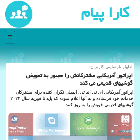
كارا پیام
منو
اظهار نارضایتی كاربران؛
اپراتور آمریكایی مشتركانش را مجبور به تعویض
گوشیهای قدیمی می كند
اپراتور آمریكایی ای تی اند تی، ایمیلی نگران كننده برای مشتركان
خدمات خود فرستاده و به آنها اعلام نموده كه باید تا فوریه سال ۲۰۲۲
گوشیهای قدیمی خویش را به روز كنند.