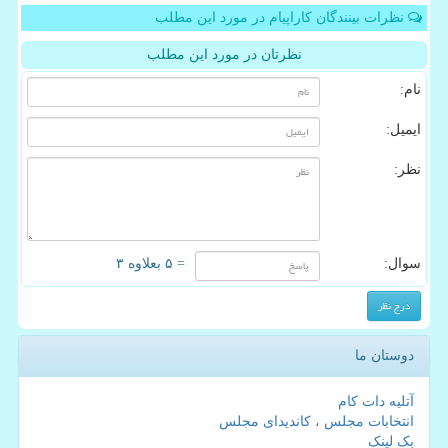
نظرات بینندگان کاراپیام در مورد این مطلب
نظرتان در مورد این مطلب
نام:
ایمیل:
نظر:
سوال:
= ۵ بعلاوه ۳
دوستان ما
آتلیه دات کام
انتخابات مجلس ، کاندیدای مجلس
بک لینک