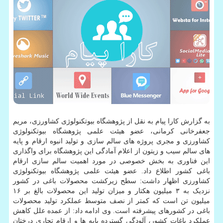
به گزارش کارا پیام به نقل از پژوهشگاه بیوتکنولوژی کشاورزی، مریم
جعفرخانی کرمانی، عضو هیئت علمی پژوهشگاه بیوتکنولوژی
کشاورزی و مجری پروژه های سالم سازی و تولید انبوه ارقام و پایه
های سالم سیب و زیتون از اعلام آمادگی این پژوهشگاه برای واگذاری
این فناوری به بخش خصوصی در مورد اهمیت سالم سازی ارقام
باغی کشور اطلاع داد. عضو هیئت علمی پژوهشگاه بیوتکنولوژی
کشاورزی اظهار داشت: سطح زیرکشت محصولات باغی در کشور
نزدیک به ۳ میلیون هکتار و میزان تولید این محصولات بالغ بر ۱۶
میلیون تن است که کمتر از نصف متوسط عملکرد تولید محصولات
باغی در کشورهای پیشرفته است. وی ادامه داد: از عمده علل کاهش
عملکرد باغات کشور، آلودگی گسترده پایه ها و ارقام تجاری درختان