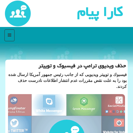
كارا پیام
منو
حذف ویدیوی ترامپ در فیسبوك و توییتر
فیسبوك و توییتر ویدیویی كه از جانب رئیس جمهور آمریكا ارسال شده
بود را به علت نقض مقررات عدم انتشار اطلاعات نادرست حذف
كردند.