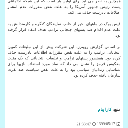
همچنین به نظر می آید برای اولین بار است که این شبکه اجتماعی
پست رئیس جمهور آمریکا را به علت نقض مقررات عدم انتشار
اطلاعات نادرست حذف می کند.
فیس بوک در ماههای اخیر از جانب نمایندگان کنگره و کارمندانش به
علت عدم اقدام ضد پستهای جنجالی ترامپ هدف انتقاد قرار گرفته
بود.
بر اساس گزارش رویترز، این شرکت پیش از این تبلیغات کمپین
انتخاباتی ترامپ را به علت نقض مقررات اطلاعات نادرست حذف
کرده بود. همینطور پستهای ترامپ و تبلیغات انتخاباتی که یک مثلث
معکوس قرمز را نشان می داد که نماد مورد استفاده نازیها برای
شناسایی زندانیان سیاسی بود را به علت نقض سیاست ضد نفرت
سازمان یافته حذف کرده بود.
منبع:
كارا پیام
1399/05/17
21:33:47