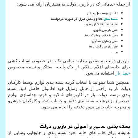
از جمله خدماتی که در باربری دولت به مشتریان ارائه می شود :
داشتن بیمه حمل و نقل
بسته بندی
کالا و وسایل منزل در صورت درخواست
استفاده از کارگران مجرب
حمل بار بین شهری
حمل با دفاتر و شرکت ها
حمل وسایل سنگین
حمل بار بین استان ها
و ...
باربری دولت به منظور رعایت تمامی نکات در خصوص اسباب کشی
برای جابه‌جای اقلام سنگین از جک پالت، استاکر و تسمه مخصوص
حمل بار
استفاده می‌شود.
همچنین شما میتوانید با انتخاب گزینه بسته بندی لوازم توسط کارکنان
دولت بار به راحتی از حمل وسایل خود اطمینان حاصل کنید، بسته
بندی توسط دولت بار در کارتن‌های 4 لایه و فوم، جداسازی لوازم
خرده‌ریز از درشت، بسته‌بندی دقیق و حساب شده و کارگران خوشرو
و مجرب، جابه‌جایی بدون دغدغه را انجام می شود.
بسته بندی صحیح و اصولی در باربری دولت
همیشه برای خانم های خانه نحوه بسته بندی و جابجایی وسایل از