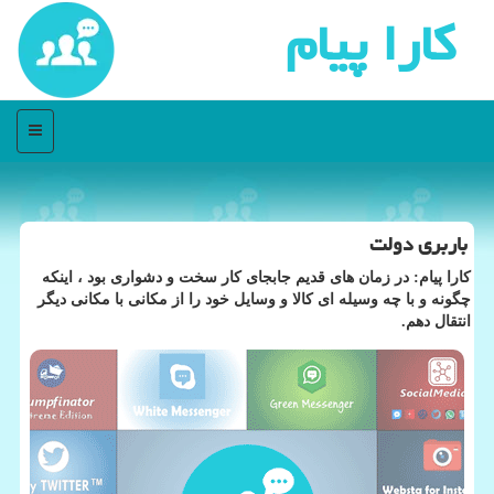
كارا پیام
منو
باربری دولت
كارا پیام: در زمان های قدیم جابجای كار سخت و دشواری بود ، اینكه
چگونه و با چه وسیله ای كالا و وسایل خود را از مكانی با مكانی دیگر
انتقال دهم.