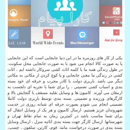
یکی از کار های روزمره ما در این دنیا جابجایی است که این جابجایی
یا به صورت کالا انجام می شود یا به صورت جابجایی محل سکونت.
در طول زندگی همه ما با کلمه اثاث کشی سروکار داشته ایم ، اثاث
کشی در زندگی ما معنی جابجایی و یا کوچ کردن از مکانی به مکانی
دیگر می باشد. باربری دولت با کادر مجرب و حرفه ای خود بسته
بندی و اسباب کشی تضمینی ، را برای شما با تجربه ای دلجسب به
ارمغان می آورند. کامیون ها و وسایل نقلیه مسقف با گنجایش بالا و
کارگرهای ورزیده و تضمینی. بسته بندی توسط باربری دولت کاملا
تضمینی انجام می شودو بصورت حرفه ای شبانه روزی در خدمت
شهروندان عزیز هستیم. ارسال کامیون‌ و هر یک از وسایل انتقال که
برای شما مناسب باشد در کمترین زمان به تمام نقاط تهران و
شهرستانها. ارسال کارگر جهت بسته بندی اثاثیه منزل ، ارسال وسایل
بسته بندی در صورت درخواست مانند: فوم، کارتن، سلفون ، چسپ،