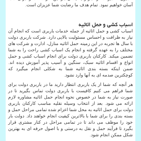
آسان خواهیم نمود. تمام هدف ما رضایت شما عزیزان است.
اسباب کشی و حمل اثاثیه
اسباب کشی و حمل اثاثیه از جمله خدمات باربری است که انجام آن
نیاز به ظرافت و احساس مسئولیت بالایی دارد. شرکت باربری دولت
با سال ها تجربه در این زمینه حمل اثاثیه منازل، ادارت و شرکت های
مختلف را به عهده گرفته و انجام یک اسباب کشی راحت را به شما
تضمین میکند. کارکنان باربری دولت برای انجام اسباب کشی و حمل
انواع و اقسام اثاثیه سبک، سنگین و آسیب پذیر آموزش دیده اند.
ضمن اینکه بسته بندی اثاثیه شما به شکلی انجام میگیرد که
کوچکترین صدمه ای به آنها وارد نشود.
هر آنچه که شما از یک باربری انتظار دارید ما در باربری دولت برای
شما فراهم می کنیم کافیست با باربری دولت تماس بگیرید تا در
صورت نیاز به شما در خصوص نحوه انجام حمل اثاثیه مشاوره لازم
ارائه می شود. بعد از انتخاب وسیله نقلیه مناسب کارکنان باربری
دولت برای حمل اثاثیه به محل شما اعزام شده تمامی مراحل حمل و
بسته بندی را برای شما با بالاترین کیفیت انجام خواهند داد. دولت بار
خود را موظف می داند تا در تمامی مراحل در کنار مشتری قرار
بگیرد تا فرآیند حمل و نقل به درستی و با اصول حرفه ای به بهترین
شکل ممکن انجام شود.