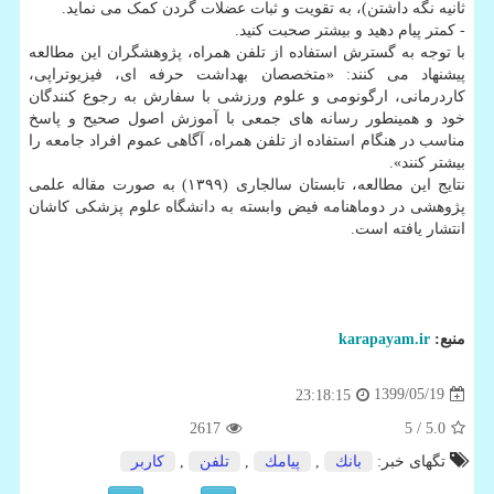
ثانیه نگه داشتن)، به تقویت و ثبات عضلات گردن کمک می نماید.
- کمتر پیام دهید و بیشتر صحبت کنید.
با توجه به گسترش استفاده از تلفن همراه، پژوهشگران این مطالعه
پیشنهاد می کنند: «متخصصان بهداشت حرفه ای، فیزیوتراپی،
کاردرمانی، ارگونومی و علوم ورزشی با سفارش به رجوع کنندگان
خود و همینطور رسانه های جمعی با آموزش اصول صحیح و پاسخ
مناسب در هنگام استفاده از تلفن همراه، آگاهی عموم افراد جامعه را
بیشتر کنند».
نتایج این مطالعه، تابستان سالجاری (۱۳۹۹) به صورت مقاله علمی
پژوهشی در دوماهنامه فیض وابسته به دانشگاه علوم پزشکی کاشان
انتشار یافته است.
منبع:
karapayam.ir
1399/05/19
23:18:15
2617
/ 5
5.0
تگهای خبر:
بانك
,
پیامك
,
تلفن
,
كاربر