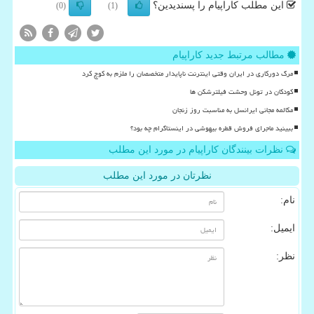
این مطلب کاراپیام را پسندیدین؟
(0)
(1)
مطالب مرتبط جدید کاراپیام
مرگ دورکاری در ایران وقتی اینترنت ناپایدار متخصصان را ملزم به کوچ کرد
کودکان در تونل وحشت فیلترشکن ها
مکالمه مجانی ایرانسل به مناسبت روز زنجان
ببینید ماجرای فروش قطره بیهوشی در اینستاگرام چه بود؟
نظرات بینندگان کاراپیام در مورد این مطلب
نظرتان در مورد این مطلب
نام:
ایمیل:
نظر: