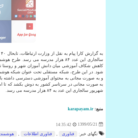
ب
سالجاری این عدد ۸۴ هزار مدرسه می رس
کاهش شکاف آموزشی میان دانش آموزان شهر و روستا تو
شود. در این طرح، شبکه مستقلی تحت عنوان شبکه هوشمند
و به صورت مجانی به محتوای آموزشی دسترسی داشته باشن
شهریور سالجاری این عدد به ۸۴ هزار مدرسه می رسد.
منبع:
karapayam.ir
1399/05/21
14:35:42
تگهای خبر:
فناوری
,
فناوری اطلاعات
,
هوشمند