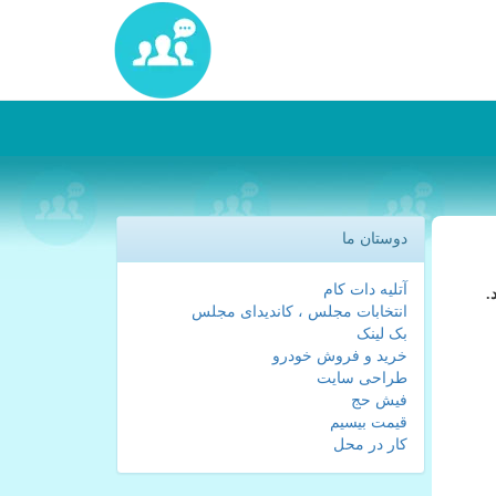
دوستان ما
آتلیه دات کام
انتخابات مجلس ، کاندیدای مجلس
بک لینک
خرید و فروش خودرو
طراحی سایت
فیش حج
قیمت بیسیم
کار در محل