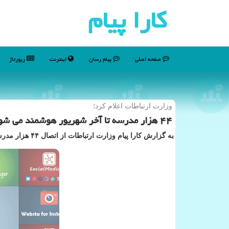
كارا پیام
صفحه اصلی
پیام رسان
اینترنت
رپورتاژ
وزارت ارتباطات اعلام كرد؛
۴۴ هزار مدرسه تا آخر شهریور هوشمند می شوند
به گزارش كارا پیام وزارت ارتباطات از اتصال ۴۴ هزار مدرسه جدید به شبكه هوشمندسازی مدارس تا آخر شهریورماه سال جاری اطلاع داد.