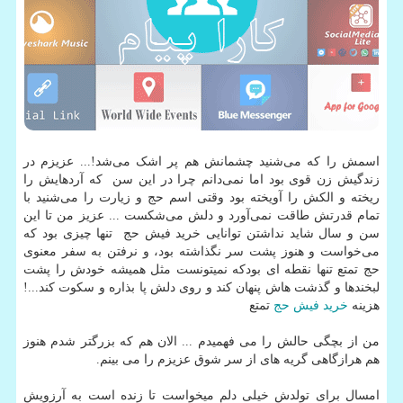
اسمش را که می‌شنید چشمانش هم پر اشک می‌شد!... عزیزم در
زندگیش زن قوی بود اما نمی‌دانم چرا در این سن که آردهایش را
ریخته و الکش را آویخته بود وقتی اسم حج و زیارت را می‌شنید با
تمام قدرتش طاقت نمی‌آورد و دلش می‌شکست ... عزیز من تا این
سن و سال شاید نداشتن توانایی خرید فیش حج تنها چیزی بود که
می‌خواست و هنوز پشت سر نگذاشته بود، و نرفتن به سفر معنوی
حج تمتع تنها نقطه ای بودکه نمیتونست مثل همیشه خودش را پشت
لبخندها و گذشت هاش پنهان کند و روی دلش پا بذاره و سکوت کند...!
هزینه
خرید فیش حج
تمتع
من از بچگی حالش را می فهمیدم ... الان هم که بزرگتر شدم هنوز
هم هرازگاهی گریه های از سر شوق عزیزم را می بینم.
امسال برای تولدش خیلی دلم میخواست تا زنده است به آرزویش