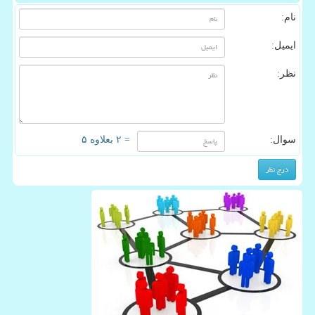
نام:
ایمیل:
نظر:
سوال:
= ۲ بعلاوه ۵