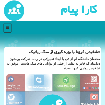
كارا پیام
منو
تشخیص كرونا با بهره گیری از سگ رباتیك
محققان دانشگاه ام آی تی با ایجاد تغییراتی در ربات شركت بوستون
دینامیك كه قادر به تقلید از خیلی از توانایی های سگ هاست، موفق به
تشخیص بیماری كرونا شدند.