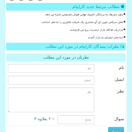
مطالب مرتبط جدید کاراپیام
پاول دوروف به برندگان المپیاد جهانی هوش مصنوعی جایزه می دهد
عامل سرکش اوپن ای آی مشتری یک شرکت فناوری را به خطر انداخت
بازاریاب ها کف بازار اینترنت پرو می فروشند
سه مدل جمینای به بازار آمدند
نظرات بینندگان کاراپیام در مورد این مطلب
نظرتان در مورد این مطلب
نام:
ایمیل:
نظر:
سوال:
= ۲ بعلاوه ۳