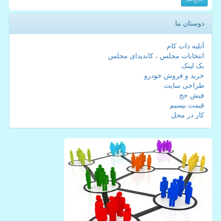
دوستان ما
آتلیه دات کام
انتخابات مجلس ، کاندیدای مجلس
بک لینک
خرید و فروش خودرو
طراحی سایت
فیش حج
قیمت بیسیم
کار در محل